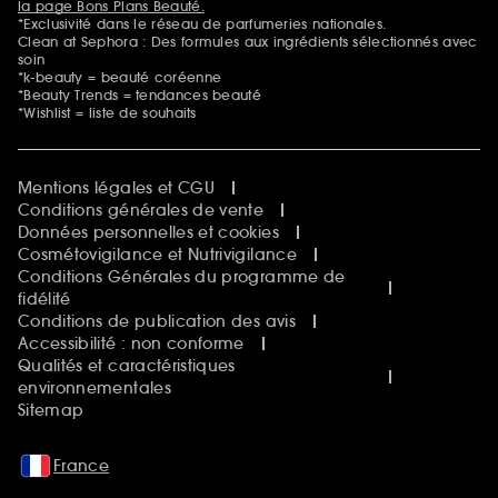
la page Bons Plans Beauté.
*Exclusivité dans le réseau de parfumeries nationales.
Clean at Sephora : Des formules aux ingrédients sélectionnés avec
soin
*k-beauty = beauté coréenne
*Beauty Trends = tendances beauté
*Wishlist = liste de souhaits
Mentions légales et CGU
Conditions générales de vente
Données personnelles et cookies
Cosmétovigilance et Nutrivigilance
Conditions Générales du programme de
fidélité
Conditions de publication des avis
Accessibilité : non conforme
Qualités et caractéristiques
environnementales
Sitemap
France