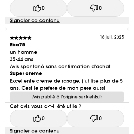
0
0
Signaler ce contenu
16 juil. 2025
Eba75
un homme
35-44 ans
Avis spontané sans confirmation d'achat
Super creme
Excellente creme de rasage, j’utilise plus de 5
ans. Cest le prefere de mon pere aussi
Avis publié à l’origine sur kiehls.fr
Cet avis vous a-t-il été utile ?
0
0
Signaler ce contenu