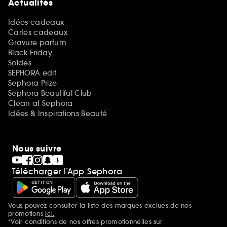
Actualités
Idées cadeaux
Cartes cadeaux
Gravure parfum
Black Friday
Soldes
SEPHORA edit
Sephora Prize
Sephora Beautiful Club
Clean at Sephora
Idées & Inspirations Beauté
Nous suivre
Télécharger l’App Sephora
Vous pouvez consulter la liste des marques exclues de nos
Mentions additionnelles
promotions
ici.
*Voir conditions de nos offres promotionnelles sur