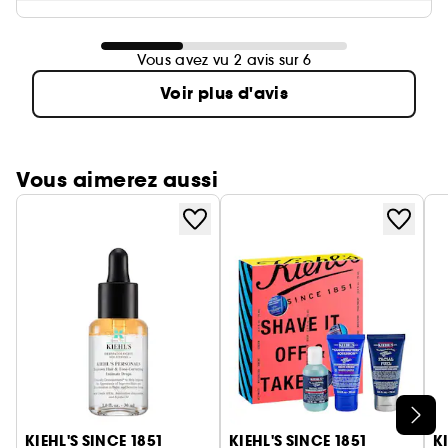
Vous avez vu 2 avis sur 6
Voir plus d'avis
Vous aimerez aussi
Ignorer le carrousel produits
KIEHL'S SINCE 1851
KIEHL'S SINCE 1851
K