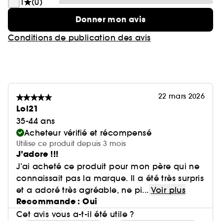
1
(0)
Donner mon avis
Conditions de publication des avis
22 mars 2026
Lol21
35-44 ans
Acheteur vérifié et récompensé
Utilise ce produit depuis 3 mois
J’adore !!!
J’ai acheté ce produit pour mon père qui ne
connaissait pas la marque. Il a été très surpris
et a adoré très agréable, ne pi...
Voir plus
Recommande : Oui
Cet avis vous a-t-il été utile ?