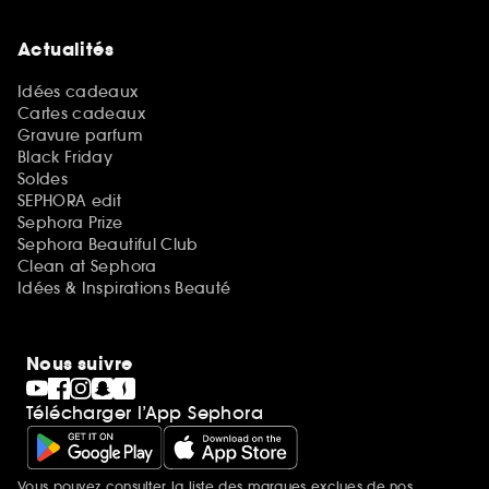
Actualités
Idées cadeaux
Cartes cadeaux
Gravure parfum
Black Friday
Soldes
SEPHORA edit
Sephora Prize
Sephora Beautiful Club
Clean at Sephora
Idées & Inspirations Beauté
Nous suivre
Télécharger l’App Sephora
Vous pouvez consulter la liste des marques exclues de nos