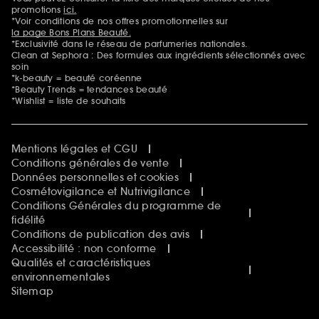
Mentions additionnelles
promotions
ici.
*Voir conditions de nos offres promotionnelles sur
la page Bons Plans Beauté.
*Exclusivité dans le réseau de parfumeries nationales.
Clean at Sephora : Des formules aux ingrédients sélectionnés avec
soin
*k-beauty = beauté coréenne
*Beauty Trends = tendances beauté
*Wishlist = liste de souhaits
Mentions légales et CGU
Conditions générales de vente
Données personnelles et cookies
Cosmétovigilance et Nutrivigilance
Conditions Générales du programme de
fidélité
Conditions de publication des avis
Accessibilité : non conforme
Qualités et caractéristiques
environnementales
Sitemap