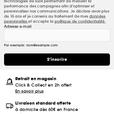
technologies de suivi permettant de mesurer la
performance des campagnes afin d'optimiser et
personnaliser nos communications. Je déclare avoir plus
de 16 ans et je consens au traitement de mes
données
personnelles
et accepte la
politique de confidentialité
.
Adresse e-mail
Par exemple: nom@example.com
S'inscrire
Retrait en magasin
Click & Collect en 2h offert
En savoir plus
Livraison standard offerte
à domicile dès 60€ en France