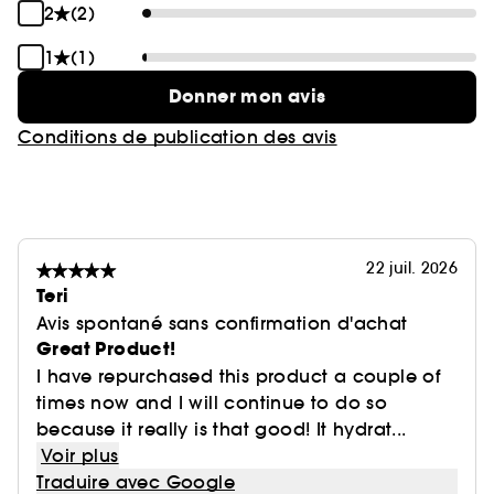
2
(2)
1
(1)
Donner mon avis
Conditions de publication des avis
22 juil. 2026
Teri
Avis spontané sans confirmation d'achat
Great Product!
I have repurchased this product a couple of
times now and I will continue to do so
because it really is that good! It hydrat...
Voir plus
Traduire avec Google