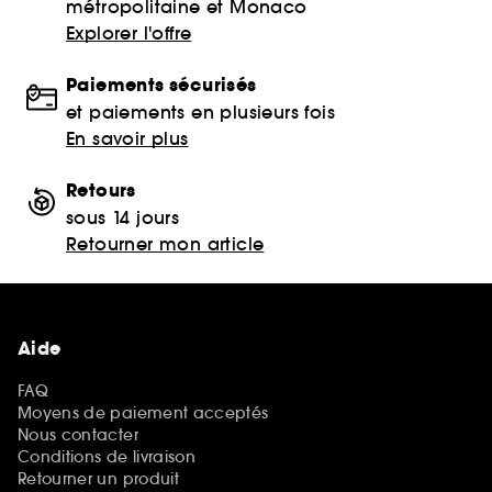
métropolitaine et Monaco
Explorer l'offre
Paiements sécurisés
et paiements en plusieurs fois
En savoir plus
Retours
sous 14 jours
Retourner mon article
Aide
FAQ
Moyens de paiement acceptés
Nous contacter
Conditions de livraison
Retourner un produit