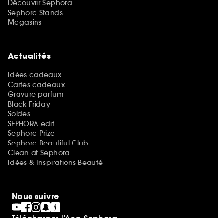
Découvrir Sephora
Sephora Stands
Magasins
Actualités
Idées cadeaux
Cartes cadeaux
Gravure parfum
Black Friday
Soldes
SEPHORA edit
Sephora Prize
Sephora Beautiful Club
Clean at Sephora
Idées & Inspirations Beauté
Nous suivre
Télécharger l’App Sephora