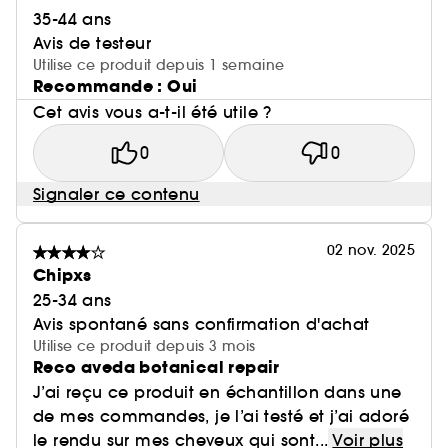
35-44 ans
Avis de testeur
Utilise ce produit depuis 1 semaine
Recommande : Oui
Cet avis vous a-t-il été utile ?
0
0
Signaler ce contenu
02 nov. 2025
Chipxs
25-34 ans
Avis spontané sans confirmation d'achat
Utilise ce produit depuis 3 mois
Reco aveda botanical repair
J’ai reçu ce produit en échantillon dans une
de mes commandes, je l’ai testé et j’ai adoré
le rendu sur mes cheveux qui sont...
Voir plus