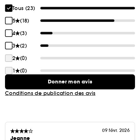
Tous (23)
5
(18)
4
(3)
3
(2)
2
(0)
1
(0)
Donner mon avis
Conditions de publication des avis
09 févr. 2026
Jeanne