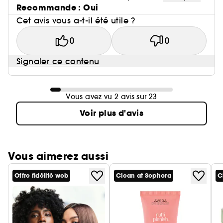
Recommande : Oui
Cet avis vous a-t-il été utile ?
0
0
Signaler ce contenu
Vous avez vu 2 avis sur 23
Voir plus d'avis
Vous aimerez aussi
Offre fidélité web
Clean at Sephora
C