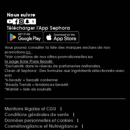
Nous suivre
Télécharger l’App Sephora
Vous pouvez consulter la liste des marques exclues de nos
Mentions additionnelles
promotions
ici.
*Voir conditions de nos offres promotionnelles sur
la page Bons Plans Beauté.
*Exclusivité dans le réseau de parfumeries nationales.
Clean at Sephora : Des formules aux ingrédients sélectionnés avec
soin
*k-beauty = beauté coréenne
*Beauty Trends = tendances beauté
*Wishlist = liste de souhaits
Mentions légales et CGU
Conditions générales de vente
Données personnelles et cookies
Cosmétovigilance et Nutrivigilance