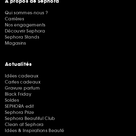
A propos de Sephora
Qui sommes-nous ?
Carrières
Nos engagements
Découvrir Sephora
Sephora Stands
Magasins
Actualités
Idées cadeaux
Cartes cadeaux
Gravure parfum
Black Friday
Soldes
SEPHORA edit
Sephora Prize
Sephora Beautiful Club
Clean at Sephora
Idées & Inspirations Beauté