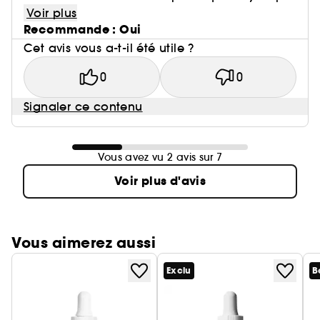
Voir plus
Recommande : Oui
Cet avis vous a-t-il été utile ?
0
0
Signaler ce contenu
Vous avez vu 2 avis sur 7
Voir plus d'avis
Vous aimerez aussi
Exclu
B