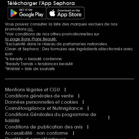
Télécharger l’App Sephora
Vous pouvez consulter la liste des marques exclues de nos
Mentions additionnelles
promotions
ici.
*Voir conditions de nos offres promotionnelles sur
la page Bons Plans Beauté.
*Exclusivité dans le réseau de parfumeries nationales.
Clean at Sephora : Des formules aux ingrédients sélectionnés avec
soin
*k-beauty = beauté coréenne
*Beauty Trends = tendances beauté
*Wishlist = liste de souhaits
Mentions légales et CGU
Conditions générales de vente
Données personnelles et cookies
Cosmétovigilance et Nutrivigilance
Conditions Générales du programme de
fidélité
Conditions de publication des avis
Accessibilité : non conforme