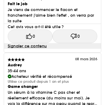
Fait le job
Je viens de commencer le flacon et
franchement j'aime bien l'effet , on verra par
la suite
Cet avis vous a-t-il été utile ?
0
0
Signaler ce contenu
08 mars 2026
Audrey
35-44 ans
Acheteur vérifié et récompensé
Utilise ce produit depuis 1 an et plus
Game changer
Un sérum à la vitamine C pas cher et
réellement efficace (du moins sur moi). Je
vois la différence sur ma peau quand je repr...