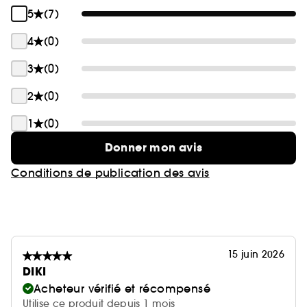
5
(7)
4
(0)
3
(0)
2
(0)
1
(0)
Donner mon avis
Conditions de publication des avis
15 juin 2026
DIKI
Acheteur vérifié et récompensé
Utilise ce produit depuis 1 mois