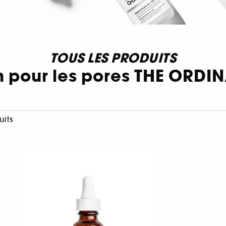
TOUS LES PRODUITS
n pour les pores THE ORDI
uits