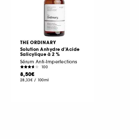
THE ORDINARY
Solution Anhydre d'Acide
Salicylique à 2 %
Sérum Anti-Imperfections
100
8,50€
28,33€
/
100ml