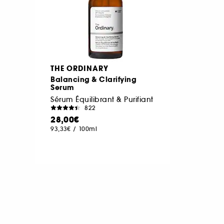
THE ORDINARY
Balancing & Clarifying
Serum
Sérum Équilibrant & Purifiant
822
28,00€
93,33€
/
100ml