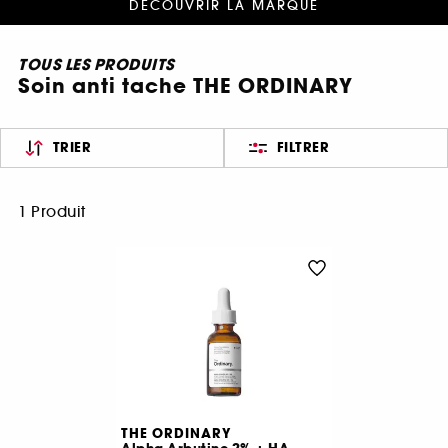
DÉCOUVRIR LA MARQUE
TOUS LES PRODUITS
Soin anti tache THE ORDINARY
TRIER
FILTRER
1 Produit
THE ORDINARY