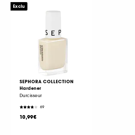
Exclu
SEPHORA COLLECTION
Hardener
Durcisseur
69
10,99€