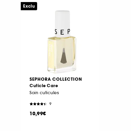
Exclu
SEPHORA COLLECTION
Cuticle Care
Soin cuticules
9
10,99€