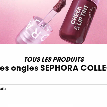
TOUS LES PRODUITS
des ongles SEPHORA COLL
uits