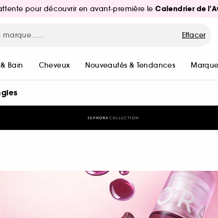
Calendrier de l'
d'attente pour découvrir en avant-première le
Effacer
 & Bain
Cheveux
Nouveautés & Tendances
Marque
ngles