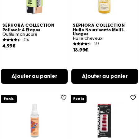
SEPHORA COLLECTION
SEPHORA COLLECTION
Polissoir 4 Etapes
Huile Nourrisante Multi-
Usages
Outils manucure
Huile cheveux
216
158
4,99€
18,99€
Ajouter au panier
Ajouter au panier
Exclu
Exclu