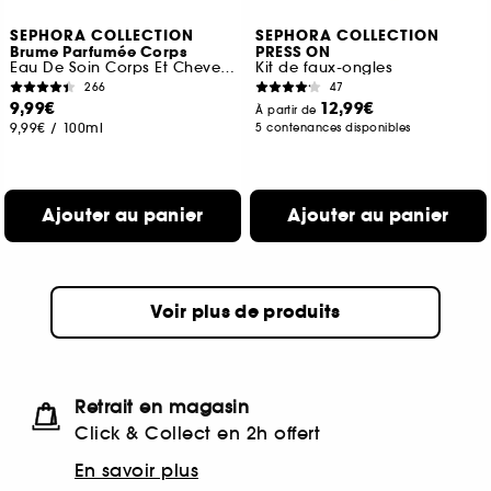
SEPHORA COLLECTION
SEPHORA COLLECTION
Brume Parfumée Corps
PRESS ON
Eau De Soin Corps Et Cheveux
Kit de faux-ongles
266
47
9,99€
12,99€
À partir de
9,99€
/
100ml
5 contenances disponibles
Ajouter au panier
Ajouter au panier
Voir plus de produits
Retrait en magasin
Click & Collect en 2h offert
En savoir plus