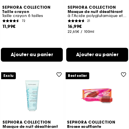
SEPHORA COLLECTION
SEPHORA COLLECTION
Taille crayon
Masque de nuit désaltérant
Taille crayon 6 tailles
à l'Acide polyglutamique et aux Céramides
72
21
11,99€
16,99€
22,65€
/
100ml
Ajouter au panier
Ajouter au panier
Exclu
Best seller
SEPHORA COLLECTION
SEPHORA COLLECTION
Masque de nuit désaltérant
Brosse soufflante