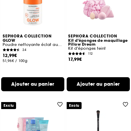
SEPHORA COLLECTION
SEPHORA COLLECTION
GLOW
Kit d'éponges de maquillage
Pillow Dream
Poudre nettoyante éclat aux vitamines C+E
Kit d'éponges teint
24
112
12,99€
17,99€
51,96€
/
100g
Ajouter au panier
Ajouter au panier
Exclu
Exclu