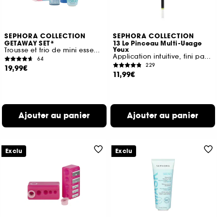
SEPHORA COLLECTION
SEPHORA COLLECTION
GETAWAY SET*
13 Le Pinceau Multi-Usage
Yeux
Trousse et trio de mini essentiels soin
Application intuitive, fini parfait
64
229
19,99€
11,99€
Ajouter au panier
Ajouter au panier
Exclu
Exclu