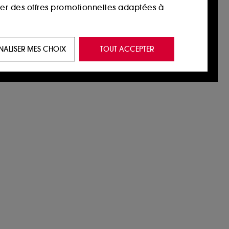
ser des offres promotionnelles adaptées à
 de vous plaire via des publicités, y compris
NALISER MES CHOIX
TOUT ACCEPTER
e navigation, et de l'historique de vos
 de navigation sur notre site afin d’en
 les fraudes aux moyens de paiement et les
nctionnalités du site, tel que les cookies
us permettant d’accéder à votre compte lors