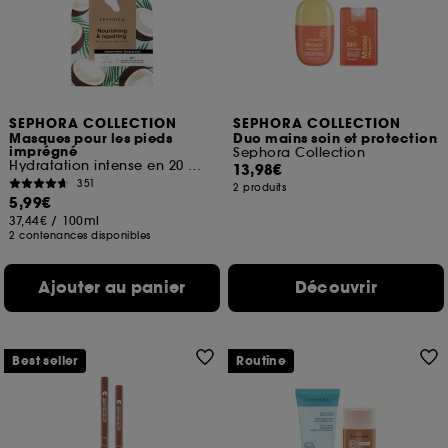
SEPHORA COLLECTION
SEPHORA COLLECTION
Masques pour les pieds
Duo mains soin et protection
imprégné
Sephora Collection
Hydratation intense en 20 minutes
13,98€
351
2 produits
5,99€
37,44€
/
100ml
2 contenances disponibles
Ajouter au panier
Découvrir
Best seller
Routine