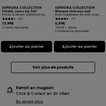
SEPHORA COLLECTION
SEPHORA COLLECTION
Totally Juicy Lip Tint
Masque cheveux nuit
Encre à lèvres brillance bombée
Soin capillaire de nuit masque crème + charlotte
622
413
13,99€
5,99€
19,97€
/
100ml
12 teintes disponibles
2 contenances disponibles
Ajouter au panier
Ajouter au panier
Voir plus de produits
Retrait en magasin
Click & Collect en 2h offert
En savoir plus