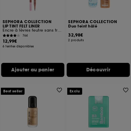
SEPHORA COLLECTION
SEPHORA COLLECTION
LIP TINT FELT LINER
Duo teint hâlé
Encre à lèvres feutre sans transfert
32,98€
764
12,99€
2 produits
6 teintes disponibles
Ajouter au panier
Découvrir
Best seller
Exclu