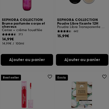
SEPHORA COLLECTION
SEPHORA COLLECTION
Brume parfumée corps et
Poudre Libre fixante 12H
cheveux
Poudre Libre Transparente Matifiante Longue Tenue
Cerise + crème fouettée
642
373
15,99€
14,99€
14,99€
/
100ml
Ajouter au panier
Ajouter au panier
Best seller
Exclu