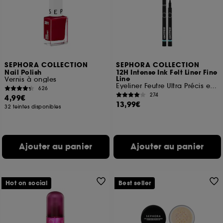
SEPHORA COLLECTION
SEPHORA COLLECTION
Nail Polish
12H Intense Ink Felt Liner Fine
Line
Vernis à ongles
Eyeliner Feutre Ultra Précis et Intense
626
274
4,99€
13,99€
32 teintes disponibles
Ajouter au panier
Ajouter au panier
Hot on social
Best seller