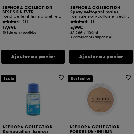
SEPHORA COLLECTION
SEPHORA COLLECTION
BEST SKIN EVER
Spray nettoyant mains
Fond de teint fini naturel tenue 16H
Formule non-collante, sèche rapidement
781
381
17,99€
5,99€
33,28€
/
100ml
40 teintes disponibles
3 contenances disponibles
Ajouter au panier
Ajouter au panier
Exclu
Best seller
SEPHORA COLLECTION
SEPHORA COLLECTION
Démaquillant Express
POUDRE DE FINITION