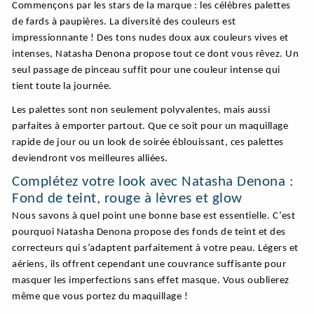
Commençons par les stars de la marque : les célèbres palettes
de fards à paupières. La diversité des couleurs est
impressionnante ! Des tons nudes doux aux couleurs vives et
intenses, Natasha Denona propose tout ce dont vous rêvez. Un
seul passage de pinceau suffit pour une couleur intense qui
tient toute la journée.
Les palettes sont non seulement polyvalentes, mais aussi
parfaites à emporter partout. Que ce soit pour un maquillage
rapide de jour ou un look de soirée éblouissant, ces palettes
deviendront vos meilleures alliées.
Complétez votre look avec Natasha Denona :
Fond de teint, rouge à lèvres et glow
Nous savons à quel point une bonne base est essentielle. C’est
pourquoi Natasha Denona propose des fonds de teint et des
correcteurs qui s’adaptent parfaitement à votre peau. Légers et
aériens, ils offrent cependant une couvrance suffisante pour
masquer les imperfections sans effet masque. Vous oublierez
même que vous portez du maquillage !