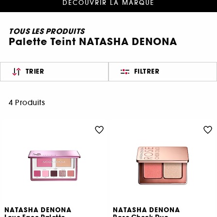
DÉCOUVRIR LA MARQUE
TOUS LES PRODUITS
Palette Teint NATASHA DENONA
TRIER
FILTRER
4 Produits
NATASHA DENONA
NATASHA DENONA