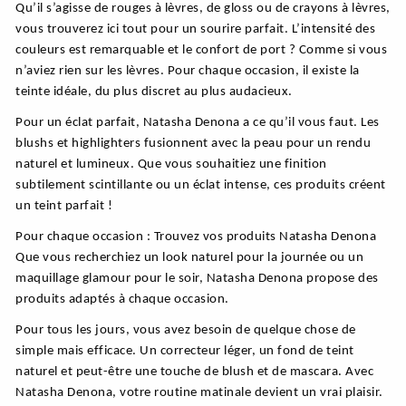
Qu’il s’agisse de rouges à lèvres, de gloss ou de crayons à lèvres,
vous trouverez ici tout pour un sourire parfait. L’intensité des
couleurs est remarquable et le confort de port ? Comme si vous
n’aviez rien sur les lèvres. Pour chaque occasion, il existe la
teinte idéale, du plus discret au plus audacieux.
Pour un éclat parfait, Natasha Denona a ce qu’il vous faut. Les
blushs et highlighters fusionnent avec la peau pour un rendu
naturel et lumineux. Que vous souhaitiez une finition
subtilement scintillante ou un éclat intense, ces produits créent
un teint parfait !
Pour chaque occasion : Trouvez vos produits Natasha Denona
Que vous recherchiez un look naturel pour la journée ou un
maquillage glamour pour le soir, Natasha Denona propose des
produits adaptés à chaque occasion.
Pour tous les jours, vous avez besoin de quelque chose de
simple mais efficace. Un correcteur léger, un fond de teint
naturel et peut-être une touche de blush et de mascara. Avec
Natasha Denona, votre routine matinale devient un vrai plaisir.