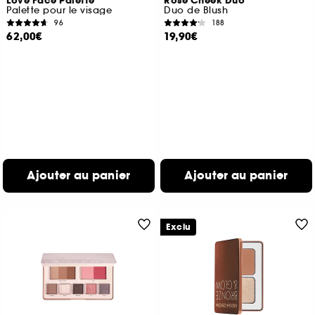
Love Face Palette
Rose Cheek Duo
Palette pour le visage
Duo de Blush
96
188
62,00€
19,90€
Ajouter au panier
Ajouter au panier
Exclu