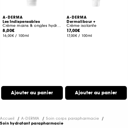
A-DERMA
A-DERMA
Les Indispensables
Dermalibour +
Crème mains & ongles hydratante
Crème isolante
8,00€
17,00€
16,00€
/
100ml
17,00€
/
100ml
Ajouter au panier
Ajouter au panier
Accueil
A-DERMA
Soin corps parapharmacie
Soin hydratant parapharmacie