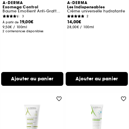
A-DERMA
A-DERMA
Exomega Control
Les Indispensables
Baume Emollient Anti-Grattage
Crème universelle hydratante
3
2
19,00€
14,00€
À partir de
9,50€
/
100ml
28,00€
/
100ml
2 contenances disponibles
Ajouter au panier
Ajouter au panier