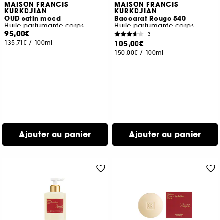
MAISON FRANCIS
MAISON FRANCIS
KURKDJIAN
KURKDJIAN
OUD satin mood
Baccarat Rouge 540
Huile parfumante corps
Huile parfumante corps
95,00€
3
135,71€
/
100ml
105,00€
150,00€
/
100ml
Ajouter au panier
Ajouter au panier