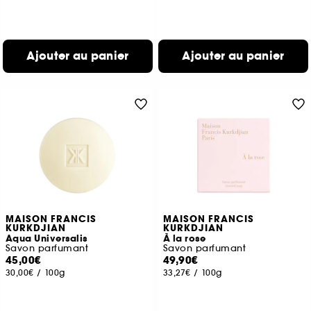
Ajouter au panier
Ajouter au panier
MAISON FRANCIS
MAISON FRANCIS
KURKDJIAN
KURKDJIAN
Aqua Universalis
À la rose
Savon parfumant
Savon parfumant
45,00€
49,90€
30,00€
/
100g
33,27€
/
100g