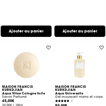
Ajouter au panier
Ajouter au panier
MAISON FRANCIS
MAISON FRANCIS
KURKDJIAN
KURKDJIAN
Aqua Vitae Cologne forte
Aqua Universalis
Savon Parfumé
Gel moussant mains et corps
45,00€
1
30,00€
/
100g
80,00€