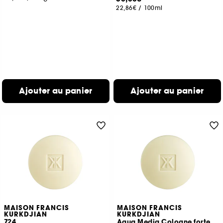
22,86€
/
100ml
Ajouter au panier
Ajouter au panier
MAISON FRANCIS
MAISON FRANCIS
KURKDJIAN
KURKDJIAN
724
Aqua Media Cologne forte