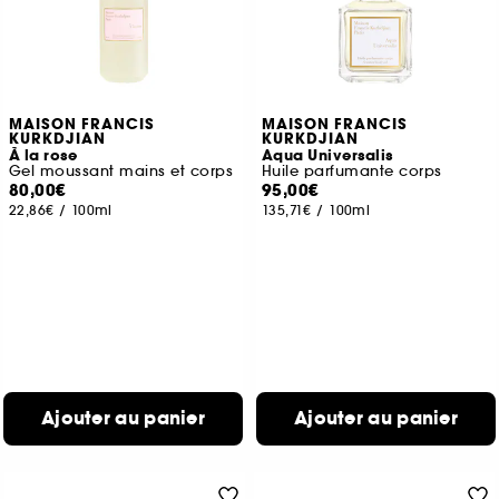
MAISON FRANCIS
MAISON FRANCIS
KURKDJIAN
KURKDJIAN
À la rose
Aqua Universalis
Gel moussant mains et corps
Huile parfumante corps
80,00€
95,00€
22,86€
/
100ml
135,71€
/
100ml
Ajouter au panier
Ajouter au panier