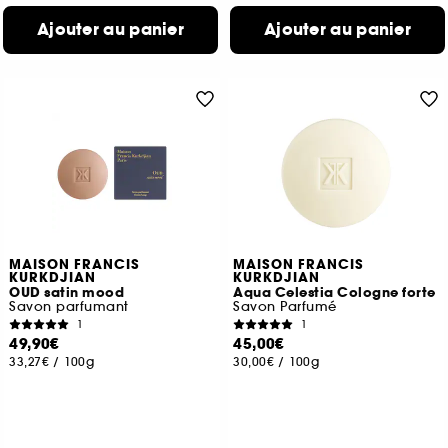
Ajouter au panier
Ajouter au panier
MAISON FRANCIS
MAISON FRANCIS
KURKDJIAN
KURKDJIAN
OUD satin mood
Aqua Celestia Cologne forte
Savon parfumant
Savon Parfumé
1
1
49,90€
45,00€
33,27€
/
100g
30,00€
/
100g