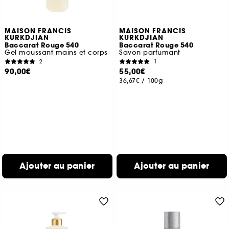
MAISON FRANCIS
MAISON FRANCIS
KURKDJIAN
KURKDJIAN
Baccarat Rouge 540
Baccarat Rouge 540
Gel moussant mains et corps
Savon parfumant
2
1
90,00€
55,00€
36,67€
/
100g
Ajouter au panier
Ajouter au panier