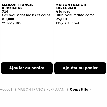
MAISON FRANCIS
MAISON FRANCIS
KURKDJIAN
KURKDJIAN
724
À la rose
Gel moussant mains et corps
Huile parfumante corps
80,00€
95,00€
22,86€
/
100ml
135,71€
/
100ml
Ajouter au panier
Ajouter au panier
Accueil
MAISON FRANCIS KURKDJIAN
Corps & Bain
1