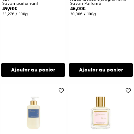
Savon parfumant
Savon Parfumé
49,90€
45,00€
33,27€
/
100g
30,00€
/
100g
Ajouter au panier
Ajouter au panier