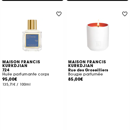
MAISON FRANCIS
MAISON FRANCIS
KURKDJIAN
KURKDJIAN
724
Rue des Groseilliers
Huile parfumante corps
Bougie parfumée
95,00€
85,00€
135,71€
/
100ml