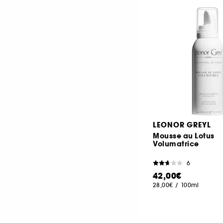
LEONOR GREYL
Mousse au Lotus
Volumatrice
6
42,00€
28,00€
/
100ml