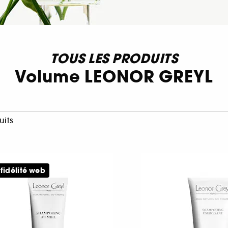
TOUS LES PRODUITS
Volume LEONOR GREYL
uits
 fidélité web