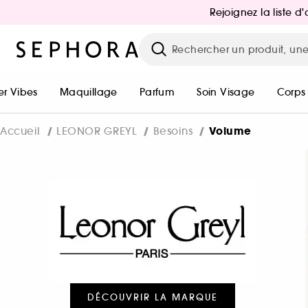
Rejoignez la liste 
r Vibes
Maquillage
Parfum
Soin Visage
Corps
Volume
Accueil
LEONOR GREYL
Besoins
DÉCOUVRIR LA MARQUE