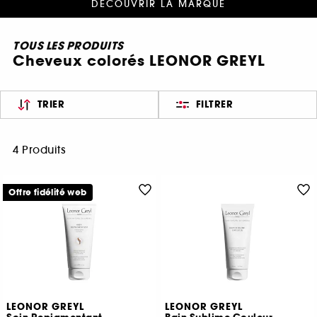
DÉCOUVRIR LA MARQUE
TOUS LES PRODUITS
Cheveux colorés LEONOR GREYL
TRIER
FILTRER
4 Produits
Offre fidélité web
LEONOR GREYL
LEONOR GREYL