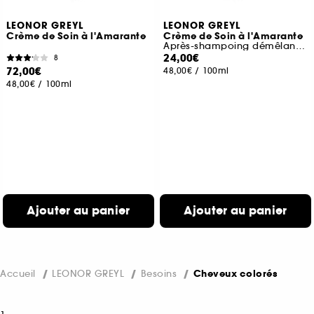
LEONOR GREYL
LEONOR GREYL
Crème de Soin à l'Amarante
Crème de Soin à l'Amarante
Après-shampoing démêlant et protecteur de couleur
24,00€
8
72,00€
48,00€
/
100ml
48,00€
/
100ml
Ajouter au panier
Ajouter au panier
Accueil
LEONOR GREYL
Besoins
Cheveux colorés