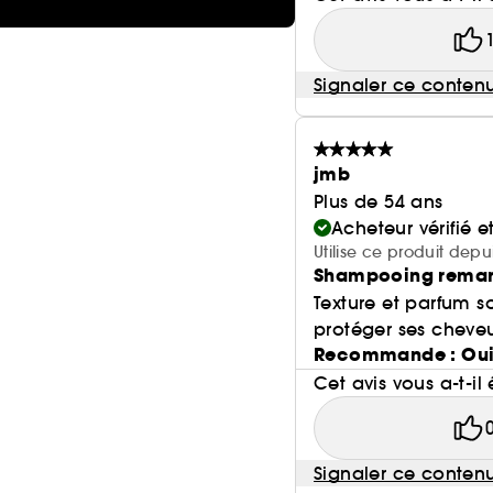
Signaler ce conten
jmb
Plus de 54 ans
Acheteur vérifié 
Utilise ce produit depu
Shampooing remar
Texture et parfum so
protéger ses cheveu
Recommande : Ou
Cet avis vous a-t-il 
Signaler ce conten