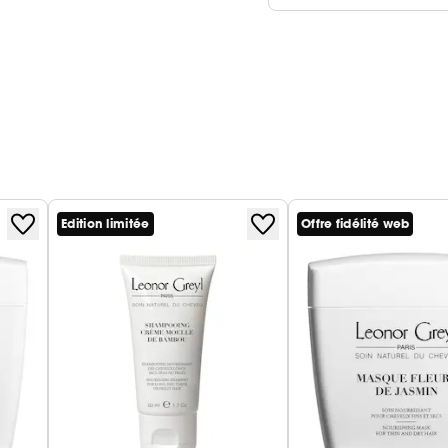
Edition limitée
Offre fidélité web