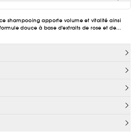
 ce shampooing apporte volume et vitalité ainsi
 formule douce à base d'extraits de rose et de
i nécessaire.