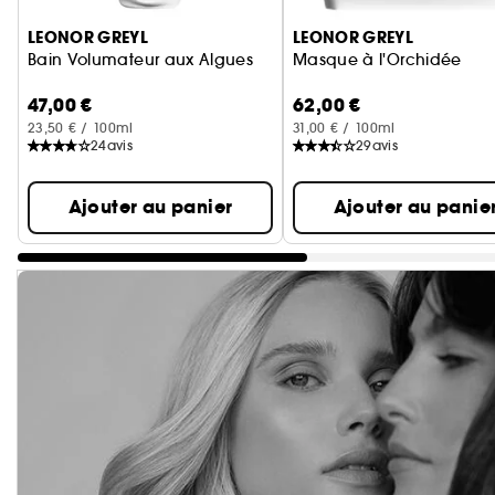
LEONOR GREYL
LEONOR GREYL
Bain Volumateur aux Algues
Masque à l'Orchidée
47,00 €
62,00 €
23,50 € / 100ml
31,00 € / 100ml
24
avis
29
avis
Ajouter au panier
Ajouter au panie