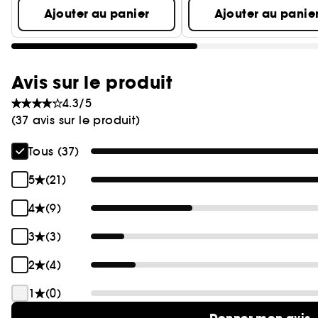
Ajouter au panier
Ajouter au panie
Avis sur le produit
4.3/5
(37 avis sur le produit)
Tous (37)
5
(21)
4
(9)
3
(3)
2
(4)
1
(0)