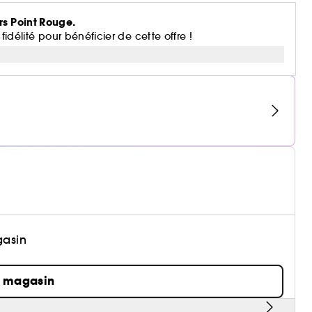
rs Point Rouge.
lité pour bénéficier de cette offre !
gasin
n magasin