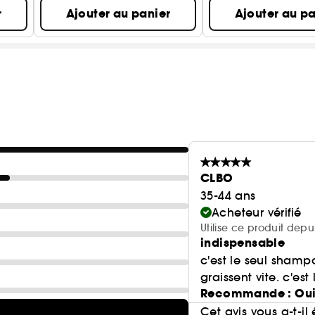
r
Ajouter au panier
Ajouter au pa
CLBO
35-44 ans
Acheteur vérifié
Utilise ce produit depu
indispensable
c'est le seul shamp
graissent vite. c'est
Recommande : Ou
Cet avis vous a-t-il 