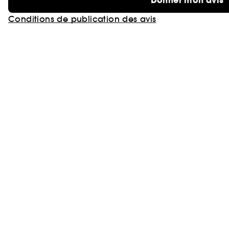
Donner mon avis
Conditions de publication des avis