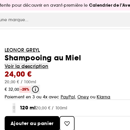
Calendrier de l'Av
attente pour découvrir en avant-première le
LEONOR GREYL
Shampooing au Miel
Voir la description
24,00 €
20,00 € / 100ml
€ 32,00
-25%
Paiement en 3 ou 4x avec
PayPal
,
Oney
ou
Klarna
120 ml
20,00 € / 100ml
Ajouter au panier