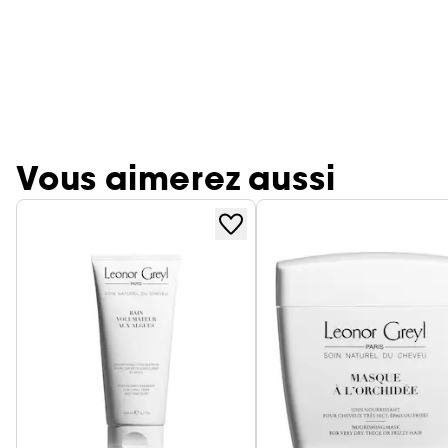
Vous aimerez aussi
Ignorer le carrousel produits