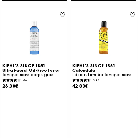
KIEHL'S SINCE 1851
KIEHL'S SINCE 1851
Ultra Facial Oil-Free Toner
Calendula
Tonique sans corps gras
Édition Limitée Tonique sans alcool au Calendula
46
233
26,00€
42,00€