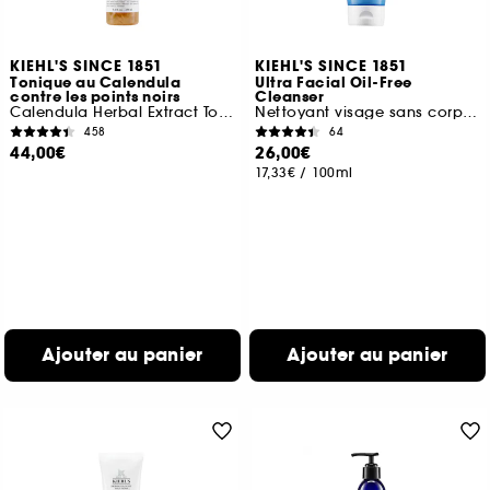
KIEHL'S SINCE 1851
KIEHL'S SINCE 1851
Tonique au Calendula
Ultra Facial Oil-Free
contre les points noirs
Cleanser
Calendula Herbal Extract Toner
Nettoyant visage sans corps gras
458
64
44,00€
26,00€
17,33€
/
100ml
Ajouter au panier
Ajouter au panier