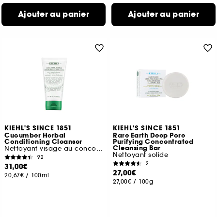
Ajouter au panier
Ajouter au panier
KIEHL'S SINCE 1851
KIEHL'S SINCE 1851
Cucumber Herbal
Rare Earth Deep Pore
Conditioning Cleanser
Purifying Concentrated
Cleansing Bar
Nettoyant visage au concombre
Nettoyant solide
92
2
31,00€
27,00€
20,67€
/
100ml
27,00€
/
100g