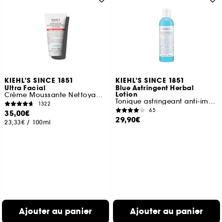
KIEHL'S SINCE 1851
KIEHL'S SINCE 1851
Ultra Facial
Blue Astringent Herbal
Lotion
Crème Moussante Nettoyante
Tonique astringeant anti-imperfections
1322
65
35,00€
29,90€
23,33€
/
100ml
Ajouter au panier
Ajouter au panier