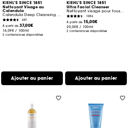
KIEHL'S SINCE 1851
KIEHL'S SINCE 1851
Nettoyant Visage au
Ultra Facial Cleanser
Calendula
Nettoyant visage pour tous types de peaux
Calendula Deep Cleansing Foaming Face Wash
1086
481
15,00€
À partir de
37,00€
À partir de
20,00€
/
100ml
16,09€
/
100ml
2 contenances disponibles
2 contenances disponibles
Ajouter au panier
Ajouter au panier