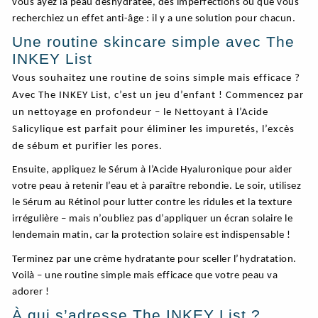
vous ayez la peau déshydratée, des imperfections ou que vous
recherchiez un effet anti-âge : il y a une solution pour chacun.
Une routine skincare simple avec The
INKEY List
Vous souhaitez une routine de soins simple mais efficace ?
Avec The INKEY List, c’est un jeu d’enfant ! Commencez par
un nettoyage en profondeur – le Nettoyant à l’Acide
Salicylique est parfait pour éliminer les impuretés, l’excès
de sébum et purifier les pores.
Ensuite, appliquez le Sérum à l’Acide Hyaluronique pour aider
votre peau à retenir l’eau et à paraître rebondie. Le soir, utilisez
le Sérum au Rétinol pour lutter contre les ridules et la texture
irrégulière – mais n’oubliez pas d’appliquer un écran solaire le
lendemain matin, car la protection solaire est indispensable !
Terminez par une crème hydratante pour sceller l’hydratation.
Voilà – une routine simple mais efficace que votre peau va
adorer !
À qui s’adresse The INKEY List ?