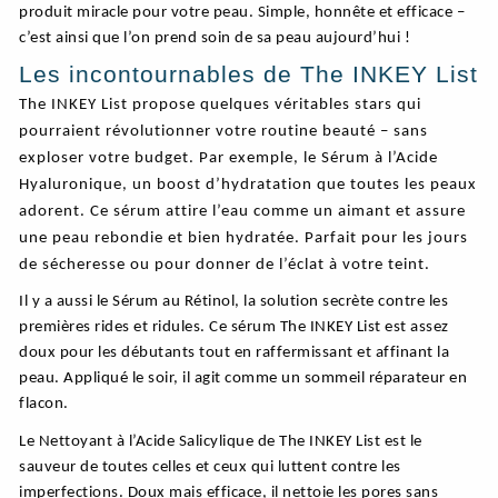
produit miracle pour votre peau. Simple, honnête et efficace –
c’est ainsi que l’on prend soin de sa peau aujourd’hui !
Les incontournables de The INKEY List
The INKEY List propose quelques véritables stars qui
pourraient révolutionner votre routine beauté – sans
exploser votre budget. Par exemple, le Sérum à l’Acide
Hyaluronique, un boost d’hydratation que toutes les peaux
adorent. Ce sérum attire l’eau comme un aimant et assure
une peau rebondie et bien hydratée. Parfait pour les jours
de sécheresse ou pour donner de l’éclat à votre teint.
Il y a aussi le Sérum au Rétinol, la solution secrète contre les
premières rides et ridules. Ce sérum The INKEY List est assez
doux pour les débutants tout en raffermissant et affinant la
peau. Appliqué le soir, il agit comme un sommeil réparateur en
flacon.
Le Nettoyant à l’Acide Salicylique de The INKEY List est le
sauveur de toutes celles et ceux qui luttent contre les
imperfections. Doux mais efficace, il nettoie les pores sans