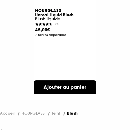
HOURGLASS
Unreal Liquid Blush
Blush liquide
98
45,00€
7 teintes disponibles
Ajouter au panier
Accueil
HOURGLASS
Teint
Blush