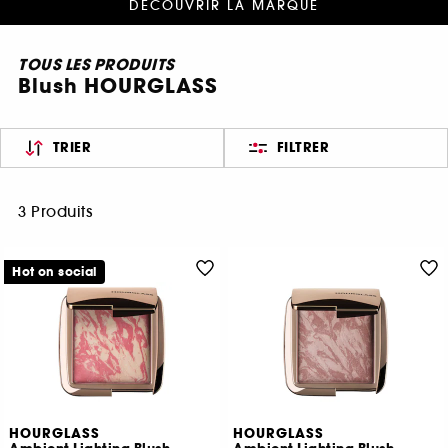
DÉCOUVRIR LA MARQUE
TOUS LES PRODUITS
Blush HOURGLASS
TRIER
FILTRER
3 Produits
Hot on social
HOURGLASS
HOURGLASS