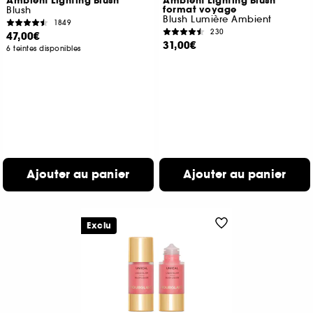
Ambient Lighting Blush
Ambient Lighting Blush
format voyage
Blush
Blush Lumière Ambient
1849
230
47,00€
31,00€
6 teintes disponibles
Ajouter au panier
Ajouter au panier
Exclu