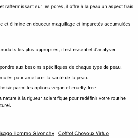
t raffermissant sur les pores, il offre à la peau un aspect frais
alise et élimine en douceur maquillage et impuretés accumulées
uits les plus appropriés, il est essentiel d’analyser
épondre aux besoins spécifiques de chaque type de peau.
ulés pour améliorer la santé de la peau.
oisir parmi les options vegan et cruelty-free.
ture à la rigueur scientifique pour redéfinir votre routine
turel.
Visage Homme Givenchy
Coffret Cheveux Virtue