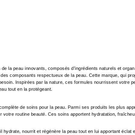
 de la peau innovants, composés d’ingrédients naturels et organi
 des composants respectueux de la peau. Cette marque, qui pro
 besoin. Inspirées par la nature, ces formules nourrissent votre p
au tout en la protégeant.
mplète de soins pour la peau. Parmi ses produits les plus appr
r votre routine beauté. Ces soins apportent hydratation, fraîcheu
 il hydrate, nourrit et régénère la peau tout en lui apportant éclat 