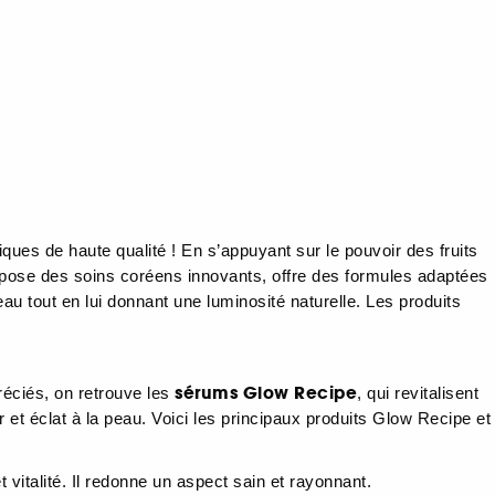
ques de haute qualité ! En s’appuyant sur le pouvoir des fruits
pose des soins coréens innovants, offre des formules adaptées
eau tout en lui donnant une luminosité naturelle. Les produits
sérums Glow Recipe
éciés, on retrouve les
, qui revitalisent
r et éclat à la peau. Voici les principaux produits Glow Recipe et
et vitalité. Il redonne un aspect sain et rayonnant.