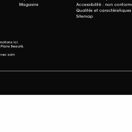
Magasins
Accessibilité : non conform
Qualités et caractéristique
Sitemap
omotions
ici.
 Plans Beauté.
avec soin