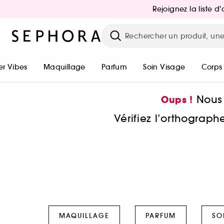
Rejoignez la liste 
r Vibes
Maquillage
Parfum
Soin Visage
Corps
Nous 
Oups !
Vérifiez l’orthograp
MAQUILLAGE
PARFUM
SO