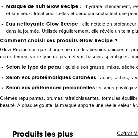
Masque de nuit Glow Recipe
: il hydrate intensément, re
et lumineux. Idéal pour celles et ceux qui souhaitent une peau
Eau nettoyante Glow Recipe
: elle nettoie en profondeur
dans la journée. Utilisée régulièrement, elle révèle un teint plu
Comment choisir ses produits Glow Recipe ?
Glow Recipe sait que chaque peau a des besoins uniques et propo
correctement votre type de peau et vos besoins spécifiques. Vo
Selon le type de peau
: qu’elle soit grasse, mixte, sèch
Selon vos problématiques cutanées
: acné, taches, sé
Selon vos préférences personnelles
: si vous privilégie
Crèmes repulpantes, brumes rafraîchissantes, formules équilibran
beauté. À chaque goutte, la marque apporte une réelle valeur à v
Produits les plus
Coffret 