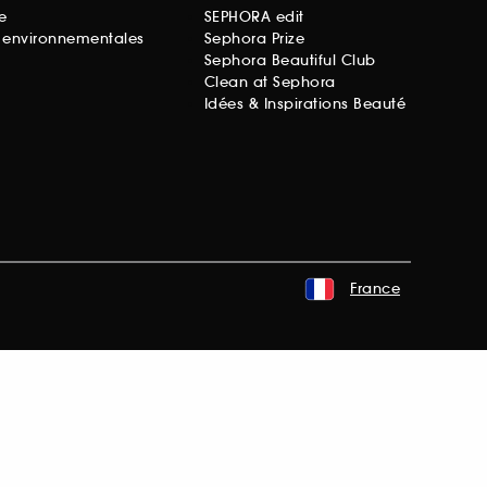
e
SEPHORA edit
s environnementales
Sephora Prize
Sephora Beautiful Club
Clean at Sephora
Idées & Inspirations Beauté
France