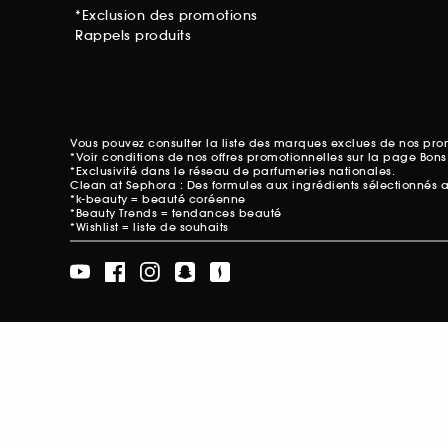
*Exclusion des promotions
Rappels produits
Vous pouvez consulter la liste des marques exclues de nos pr
*Voir conditions de nos offres promotionnelles sur
la page Bons
*Exclusivité dans le réseau de parfumeries nationales.
Clean at Sephora : Des formules aux ingrédients sélectionnés 
*k-beauty = beauté coréenne
*Beauty Trends = tendances beauté
*Wishlist = liste de souhaits