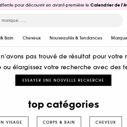
Calendrier de l'
d'attente pour découvrir en avant-première le
 & Bain
Cheveux
Nouveautés & Tendances
Marque
n’avons pas trouvé de résultat pour votre
he ou élargissez votre recherche avec des 
ESSAYER UNE NOUVELLE RECHERCHE
top catégories
IN VISAGE
CORPS & BAIN
CHEVEUX