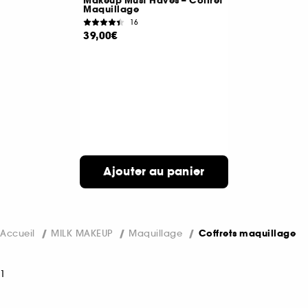
Makeup Must Haves – Coffret
Maquillage
16
39,00€
Ajouter au panier
Accueil
MILK MAKEUP
Maquillage
Coffrets maquillage
1