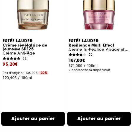
ESTÉE LAUDER
ESTÉE LAUDER
Crème révélatrice de
Resilience Multi Effect
jeunesse SPF25
Crème Tri-Peptide Visage et Cou SPF 15
Crème Anti-Âge
50
32
187,00€
95,20€
374,00€
/
100ml
2 contenances disponibles
Prix d'origine : 136,00€
-30%
190,40€
/
100ml
Ajouter au panier
Ajouter au panier