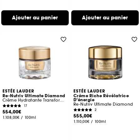
Ajouter au panier
Ajouter au panier
ESTÉE LAUDER
ESTÉE LAUDER
Re-Nutriv Ultimate Diamond
Crème Riche Révélatrice
D'énergie
Crème Hydratante Transformation Sculptée
Re-Nutriv Ultimate Diamond
17
2
554,00€
555,00€
1.108,00€
/
100ml
1.110,00€
/
100ml