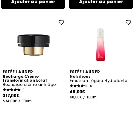
Ajouter au panier
Ajouter au panier
ESTÉE LAUDER
ESTÉE LAUDER
Recharge Crème
Nutritious
Transformation Eclat
Émulsion Légère Hydratante
Recharge crème anti-âge
8
1
48,00€
317,00€
48,00€
/
100ml
634,00€
/
100ml