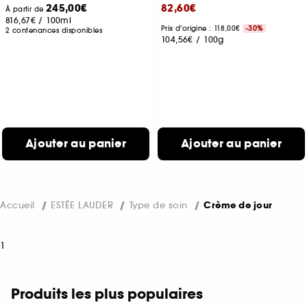
245,00€
82,60€
À partir de
816,67€
/
100ml
Prix d'origine : 118,00€
-30%
2 contenances disponibles
104,56€
/
100g
Ajouter au panier
Ajouter au panier
Accueil
ESTÉE LAUDER
Type de soin
Crème de jour
1
Produits les plus populaires