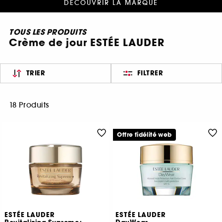
DÉCOUVRIR LA MARQUE
TOUS LES PRODUITS
Crème de jour ESTÉE LAUDER
TRIER
FILTRER
18 Produits
Offre fidélité web
ESTÉE LAUDER
ESTÉE LAUDER