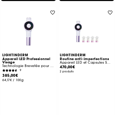
LIGHTINDERM
LIGHTINDERM
Appareil LED Professionnel
Routine anti-imperfections
Visage
Appareil LED et Capsules Spotless
Technologie Brevetée pour Régénérer la peau
470,00€
9
2 produits
385,00€
64,17€
/
100g