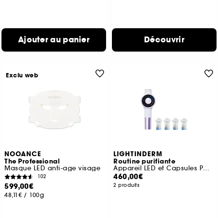
Ajouter au panier
Découvrir
Exclu web
NOOANCE
LIGHTINDERM
The Professional
Routine purifiante
Masque LED anti-age visage
Appareil LED et Capsules Purity
460,00€
102
599,00€
2 produits
48,11€
/
100g