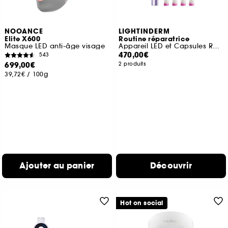
NOOANCE
LIGHTINDERM
Elite X600
Routine réparatrice
Masque LED anti-âge visage
Appareil LED et Capsules Repair
470,00€
543
699,00€
2 produits
39,72€
/
100g
Ajouter au panier
Découvrir
Hot on social