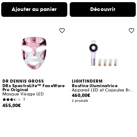
Ajouter au panier
Découvrir
DR DENNIS GROSS
LIGHTINDERM
DRx SpectraLite™ FaceWare
Routine illuminatrice
Pro Original
Appareil LED et Capsules Brightening
Masque Visage LED
460,00€
3
2 produits
455,00€