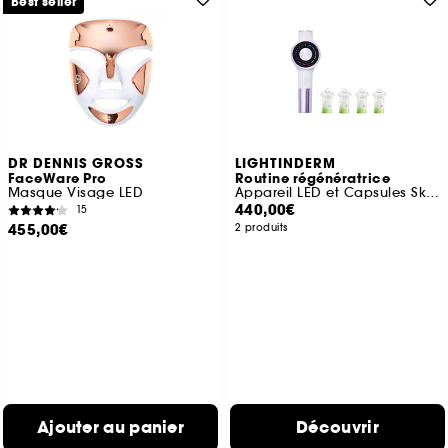
Best seller
DR DENNIS GROSS
LIGHTINDERM
FaceWare Pro
Routine régénératrice
Masque Visage LED
Appareil LED et Capsules Skin Perfect
440,00€
15
455,00€
2 produits
Ajouter au panier
Découvrir