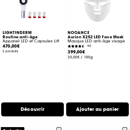
LIGHTINDERM
NOOANCE
Routine anti-âge
Aurion X252 LED Face Mask
Appareil LED et Capsules Lift
Masque LED anti-âge visage
470,00€
90
399,00€
2 produits
30,00€
/
100g
Découvrir
Ajouter au panier