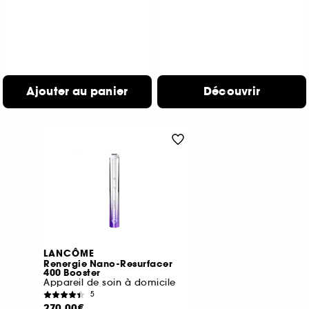
Ajouter au panier
Découvrir
LANCÔME
Renergie Nano-Resurfacer
400 Booster
Appareil de soin à domicile
5
270,00€