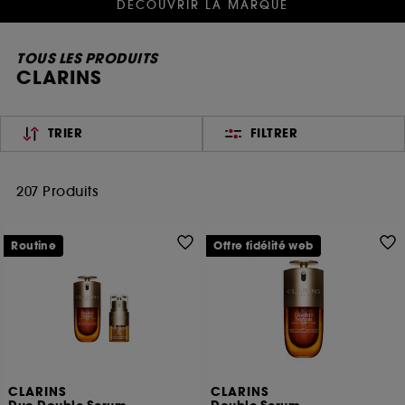
DÉCOUVRIR LA MARQUE
TOUS LES PRODUITS
CLARINS
TRIER
FILTRER
207 Produits
Routine
Offre fidélité web
CLARINS
CLARINS