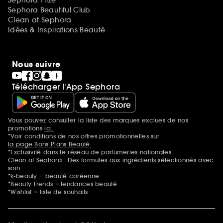
Sephora Beautiful Club
Clean at Sephora
Idées & Inspirations Beauté
Nous suivre
Télécharger l’App Sephora
Vous pouvez consulter la liste des marques exclues de nos
Mentions additionnelles
promotions
ici.
*Voir conditions de nos offres promotionnelles sur
la page Bons Plans Beauté.
*Exclusivité dans le réseau de parfumeries nationales.
Clean at Sephora : Des formules aux ingrédients sélectionnés avec
soin
*k-beauty = beauté coréenne
*Beauty Trends = tendances beauté
*Wishlist = liste de souhaits