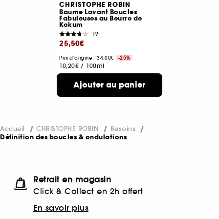
CHRISTOPHE ROBIN
Baume Lavant Boucles
Fabuleuses au Beurre de
Kokum
19
25,50€
Prix d'origine : 34,00€
-25%
10,20€
/
100ml
Ajouter au panier
Accueil
CHRISTOPHE ROBIN
Besoins
Définition des boucles & ondulations
Retrait en magasin
Click & Collect en 2h offert
En savoir plus