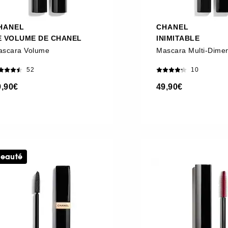
HANEL
CHANEL
E VOLUME DE CHANEL
INIMITABLE
ascara Volume
Mascara Multi-Dime
52
10
9,90€
49,90€
eauté