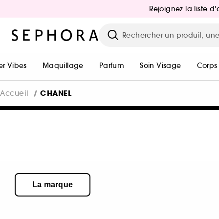
Rejoignez la liste 
r Vibes
Maquillage
Parfum
Soin Visage
Corps
CHANEL
Accueil
La marque