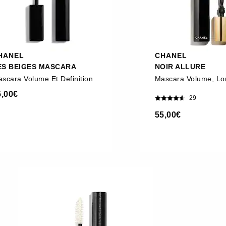
HANEL
CHANEL
ES BEIGES MASCARA
NOIR ALLURE
scara Volume Et Definition
5,00€
29
55,00€