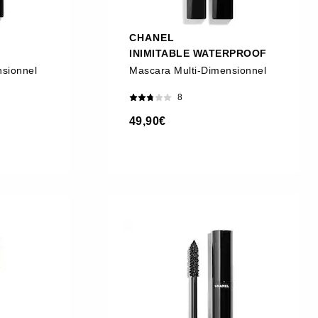
CHANEL
INIMITABLE WATERPROOF
nsionnel
Mascara Multi-Dimensionnel
8
49,90€