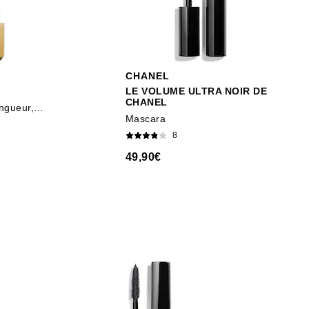
CHANEL
LE VOLUME ULTRA NOIR DE
CHANEL
Mascara Volume, Longueur, Courbe Et Définition
Mascara
8
49,90€