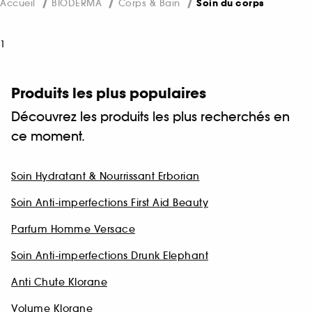
Accueil
BIODERMA
Corps & Bain
Soin du corps
1
Produits les plus populaires
Découvrez les produits les plus recherchés en
ce moment.
Soin Hydratant & Nourrissant Erborian
Soin Anti-imperfections First Aid Beauty
Parfum Homme Versace
Soin Anti-imperfections Drunk Elephant
Anti Chute Klorane
Volume Klorane