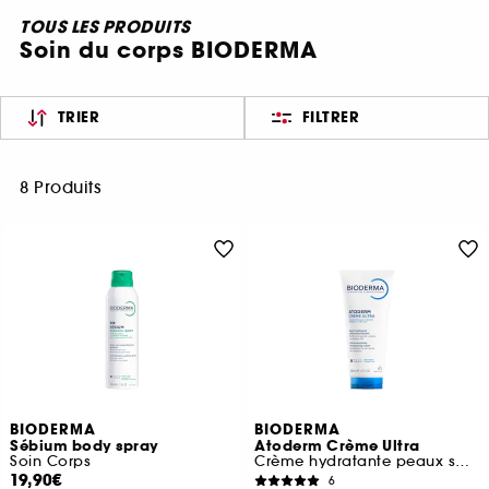
TOUS LES PRODUITS
Soin du corps BIODERMA
TRIER
FILTRER
8 Produits
BIODERMA
BIODERMA
Sébium body spray
Atoderm Crème Ultra
Soin Corps
Crème hydratante peaux sensibles et sèches
19,90€
6