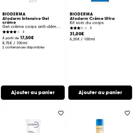
BIODERMA
BIODERMA
Atoderm Intensive Gel
Atoderm Crème Ultra
crème
Kit soin du corps
Gel-crème corps anti-démangeaison
5
3
31,00€
17,50€
À partir de
6,20€
/
100ml
8,75€
/
100ml
2 contenances disponibles
Ajouter au panier
Ajouter au panier