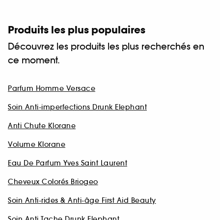
Produits les plus populaires
Découvrez les produits les plus recherchés en
ce moment.
Parfum Homme Versace
Soin Anti-imperfections Drunk Elephant
Anti Chute Klorane
Volume Klorane
Eau De Parfum Yves Saint Laurent
Cheveux Colorés Briogeo
Soin Anti-rides & Anti-âge First Aid Beauty
Soin Anti Tache Drunk Elephant