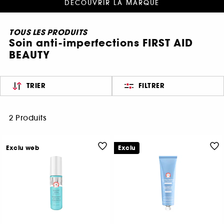
DÉCOUVRIR LA MARQUE
TOUS LES PRODUITS
Soin anti-imperfections FIRST AID
BEAUTY
TRIER
FILTRER
2 Produits
Exclu web
Exclu