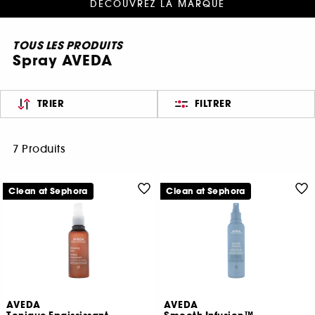
DÉCOUVREZ LA MARQUE
TOUS LES PRODUITS
Spray AVEDA
TRIER
FILTRER
7 Produits
Clean at Sephora
Clean at Sephora
AVEDA
AVEDA