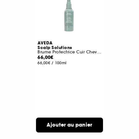
AVEDA
Scalp Solutions
Brume Protectrice Cuir Chevelu
66,00€
66,00€
/
100ml
Ajouter au panier