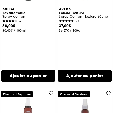
AVEDA
AVEDA
Texture tonic
Tousle Texture
Spray coiffant
Spray Coiffant Texture Sèche
6
28
38,00€
37,00€
30,40€
/
100ml
36,27€
/
100g
Ajouter au panier
Ajouter au panier
Clean at Sephora
Clean at Sephora