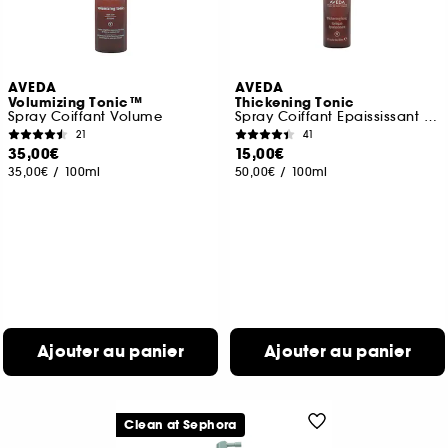
AVEDA
AVEDA
Volumizing Tonic™
Thickening Tonic
Spray Coiffant Volume
Spray Coiffant Epaississant Format Voyage
21
41
35,00€
15,00€
35,00€
/
100ml
50,00€
/
100ml
Ajouter au panier
Ajouter au panier
Clean at Sephora