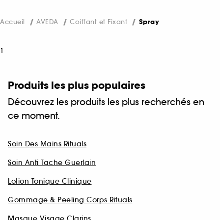
Accueil
AVEDA
Coiffant et Fixant
Spray
1
Produits les plus populaires
Découvrez les produits les plus recherchés en
ce moment.
Soin Des Mains Rituals
Soin Anti Tache Guerlain
Lotion Tonique Clinique
Gommage & Peeling Corps Rituals
Masque Visage Clarins