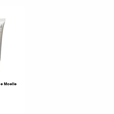
e Moelle