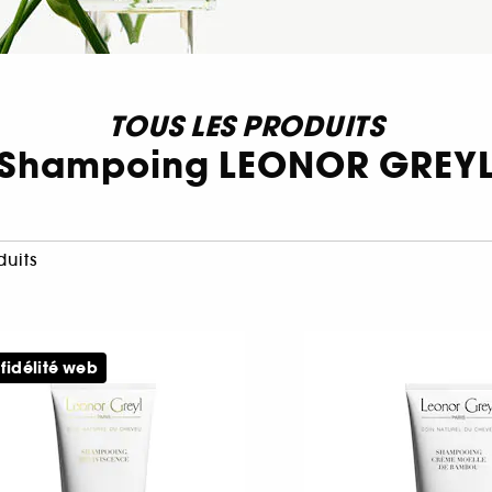
TOUS LES PRODUITS
Shampoing LEONOR GREY
duits
 fidélité web