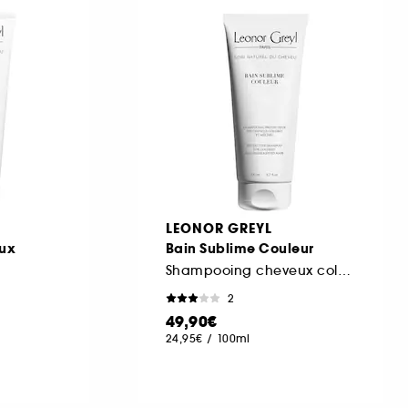
LEONOR GREYL
aux
Bain Sublime Couleur
Shampooing cheveux colorés
2
49,90€
24,95€
/
100ml