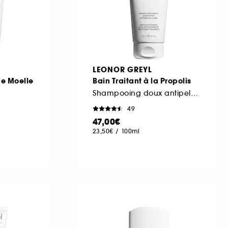
LEONOR GREYL
e Moelle
Bain Traitant à la Propolis
Shampooing doux antipelliculaire
49
47,00€
23,50€
/
100ml