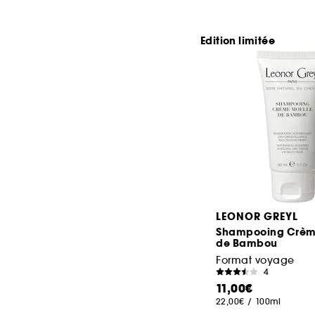
Edition limitée
LEONOR GREYL
Shampooing Crèm
de Bambou
Format voyage
4
11,00€
22,00€
/
100ml