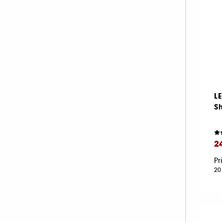
L
S
2
Pr
20