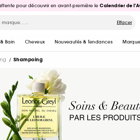
Calendrier de l'
d'attente pour découvrir en avant-première le
Effacer
 & Bain
Cheveux
Nouveautés & Tendances
Marque
Shampoing
ing