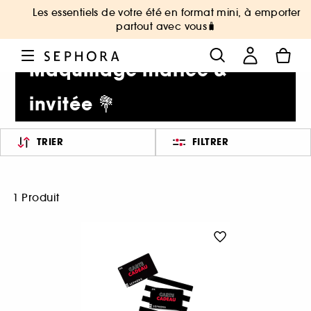
Les essentiels de votre été en format mini, à emporter
partout avec vous🧳
Maquillage mariée &
invitée 💐
TRIER
FILTRER
1 Produit