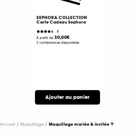
SEPHORA COLLECTION
Carte Cadeau Sephora
8
30,00€
À partir de
3 contenances disponibles
Ajouter au panier
Accueil
Maquillage
Maquillage mariée & invitée 💐