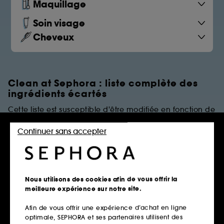
Maquillage
Soin visage
Cheveux
Clean at Sephora : liste complète des
ingrédients écartés
Cette liste est susceptible d'être modifiée en fonction de
dernières évolutions réglementaires et/ou scientifiques.
Continuer sans accepter
PARFUMS
Règles de restrictions
Nous utilisons des cookies afin de vous offrir la
meilleure expérience sur notre site.
Afin de vous offrir une expérience d’achat en ligne
Parfums Synthétiques
optimale, SEPHORA et ses partenaires utilisent des