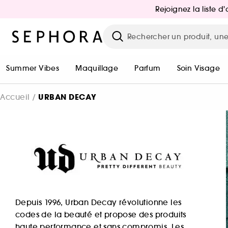
Rejoignez la liste 
Summer Vibes
Maquillage
Parfum
Soin Visage
URBAN DECAY
Accueil
Depuis 1996, Urban Decay révolutionne les
codes de la beauté et propose des produits
haute performance et sans compromis. Les