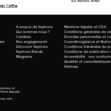
er l'offre
A propos de Sephora
Mentions légales et CGU
Qui sommes-nous ?
Conditions générales de ve
Carrières
Données personnelles et c
ies
Nos engagements
Cosmétovigilance et Nutriv
Découvrir Sephora
Conditions Générales du p
Sephora Stands
Conditions de publication 
Magasins
Accessibilité : non conform
Qualités et caractéristique
Sitemap
omotions
ici.
 Plans Beauté.
avec soin