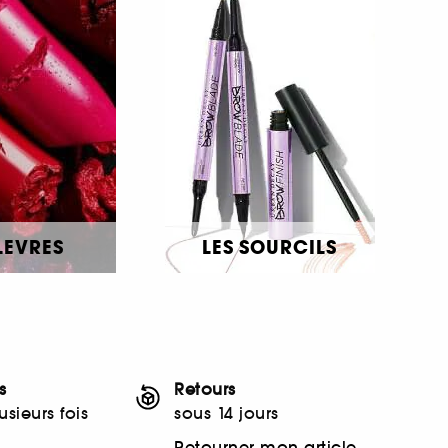
LEVRES
LES SOURCILS
s
Retours
sieurs fois
sous 14 jours
Retourner mon article