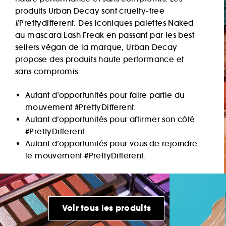
produits Urban Decay sont cruelty-free
#Prettydifferent. Des iconiques palettes Naked
au mascara Lash Freak en passant par les best
sellers végan de la marque, Urban Decay
propose des produits haute performance et
sans compromis.
Autant d’opportunités pour faire partie du
mouvement #PrettyDifferent.
Autant d’opportunités pour affirmer son côté
#PrettyDifferent.
Découvrir
Autant d’opportunités pour vous de rejoindre
le mouvement #PrettyDifferent.
Voir tous les produits