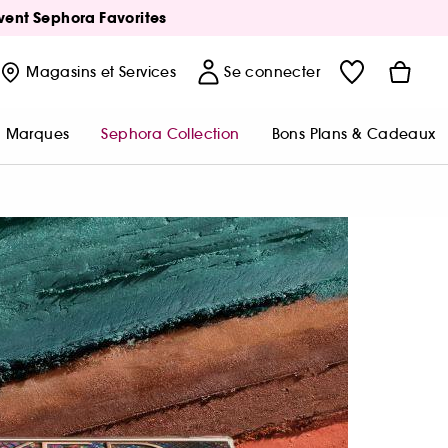
Avent Sephora Favorites
Magasins
et Services
Se connecter
Marques
Sephora Collection
Bons Plans & Cadeaux