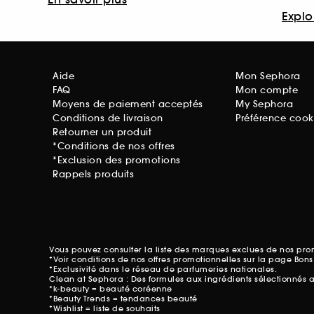
Explor
Aide
Mon Sephora
FAQ
Mon compte
Moyens de paiement acceptés
My Sephora
Conditions de livraison
Préférence cook
Retourner un produit
*Conditions de nos offres
*Exclusion des promotions
Rappels produits
Vous pouvez consulter la liste des marques exclues de nos pr
*Voir conditions de nos offres promotionnelles sur
la page Bons
*Exclusivité dans le réseau de parfumeries nationales.
Clean at Sephora : Des formules aux ingrédients sélectionnés 
*k-beauty = beauté coréenne
*Beauty Trends = tendances beauté
*Wishlist = liste de souhaits