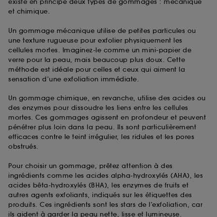
existe en principe deux types de gommages : mécanique
et chimique.
Un gommage mécanique utilise de petites particules ou
une texture rugueuse pour exfolier physiquement les
cellules mortes. Imaginez-le comme un mini-papier de
verre pour la peau, mais beaucoup plus doux. Cette
méthode est idéale pour celles et ceux qui aiment la
sensation d’une exfoliation immédiate.
Un gommage chimique, en revanche, utilise des acides ou
des enzymes pour dissoudre les liens entre les cellules
mortes. Ces gommages agissent en profondeur et peuvent
pénétrer plus loin dans la peau. Ils sont particulièrement
efficaces contre le teint irrégulier, les ridules et les pores
obstrués.
Pour choisir un gommage, prêtez attention à des
ingrédients comme les acides alpha-hydroxylés (AHA), les
acides bêta-hydroxylés (BHA), les enzymes de fruits et
autres agents exfoliants, indiqués sur les étiquettes des
produits. Ces ingrédients sont les stars de l’exfoliation, car
ils aident à garder la peau nette, lisse et lumineuse.