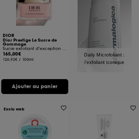
DIOR
Dior Prestige Le Sucre de
Gommage
Sucre exfoliant d'exception visage
165,00€
Daily Microfoliant :
126,92€
/
100ml
l'exfoliant iconique
Ajouter au panier
Exclu web