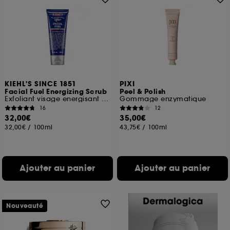
KIEHL'S SINCE 1851
PIXI
Facial Fuel Energizing Scrub
Peel & Polish
Exfoliant visage energisant pour homme
Gommage enzymatique
16
12
32,00€
35,00€
32,00€
/
100ml
43,75€
/
100ml
Ajouter au panier
Ajouter au panier
Nouveauté