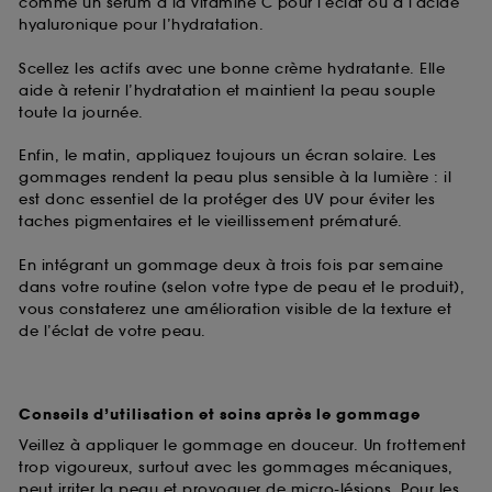
comme un sérum à la vitamine C pour l’éclat ou à l’acide
hyaluronique pour l’hydratation.
Scellez les actifs avec une bonne crème hydratante. Elle
aide à retenir l’hydratation et maintient la peau souple
toute la journée.
Enfin, le matin, appliquez toujours un écran solaire. Les
gommages rendent la peau plus sensible à la lumière : il
est donc essentiel de la protéger des UV pour éviter les
taches pigmentaires et le vieillissement prématuré.
En intégrant un gommage deux à trois fois par semaine
dans votre routine (selon votre type de peau et le produit),
vous constaterez une amélioration visible de la texture et
de l’éclat de votre peau.
Conseils d’utilisation et soins après le gommage
Veillez à appliquer le gommage en douceur. Un frottement
trop vigoureux, surtout avec les gommages mécaniques,
peut irriter la peau et provoquer de micro-lésions. Pour les