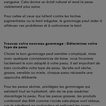
sanguine. Cela donne un éclat naturel et rend la peau
visiblement plus saine.
Pour celles et ceux qui luttent contre les taches
pigmentaires ou le teint irrégulier, le gommage peut aider à
atténuer ces problèmes et à uniformiser le teint.
Trouvez votre nouveau gommage : Déterminez votre
type de peau
Choisir le bon gommage peut sembler compliqué, mais
avec quelques connaissances de base, vous trouverez
facilement le soin adapté à votre peau. Il est important de
bien connaître votre type de peau. Qu’elle soit sèche,
grasse, sensible ou mixte, chaque peau nécessite une
approche différente.
Pour les peaux sèches, privilégiez les gommages qui
exfolient tout en hydratant, afin de ne pas assécher
davantage la peau. Pour les peaux grasses, les produits
contenant des BHA comme l’acide salicylique sont idéaux,
car ils pénètrent en profondeur et nettoient les pores.