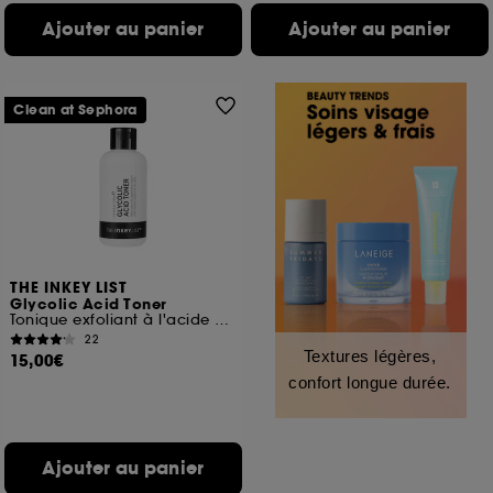
Ajouter au panier
Ajouter au panier
Clean at Sephora
THE INKEY LIST
Glycolic Acid Toner
Tonique exfoliant à l'acide glycolique
22
Textures légères,
15,00€
confort longue durée.
Ajouter au panier