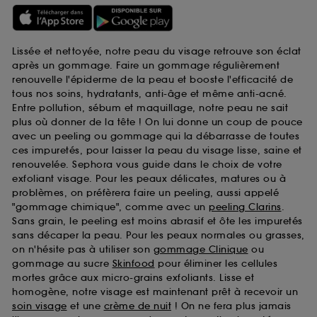
Lissée et nettoyée, notre peau du visage retrouve son éclat
après un gommage. Faire un gommage régulièrement
renouvelle l'épiderme de la peau et booste l'efficacité de
tous nos soins, hydratants, anti-âge et même anti-acné.
Entre pollution, sébum et maquillage, notre peau ne sait
plus où donner de la tête ! On lui donne un coup de pouce
avec un peeling ou gommage qui la débarrasse de toutes
ces impuretés, pour laisser la peau du visage lisse, saine et
renouvelée. Sephora vous guide dans le choix de votre
exfoliant visage. Pour les peaux délicates, matures ou à
problèmes, on préfèrera faire un peeling, aussi appelé
"gommage chimique", comme avec un
peeling Clarins
.
Sans grain, le peeling est moins abrasif et ôte les impuretés
sans décaper la peau. Pour les peaux normales ou grasses,
on n'hésite pas à utiliser son
gommage Clinique
ou
gommage au sucre
Skinfood
pour éliminer les cellules
mortes grâce aux micro-grains exfoliants. Lisse et
homogène, notre visage est maintenant prêt à recevoir un
soin visage
et une
crème de nuit
! On ne fera plus jamais