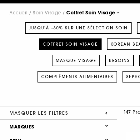
Coffret Soin Visage
Accueil
Soin Visage
JUSQU'À -30% SUR UNE SÉLECTION SOIN
COFFRET SOIN VISAGE
KOREAN BEA
MASQUE VISAGE
BESOINS
COMPLÉMENTS ALIMENTAIRES
SEPH
147 Pr
MASQUER LES FILTRES
MARQUES