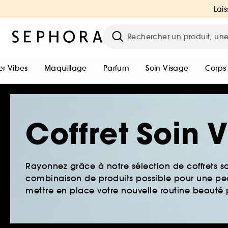
Lais
r Vibes
Maquillage
Parfum
Soin Visage
Corps
Coffret Soin 
Rayonnez grâce à notre sélection de coffrets s
combinaison de produits possible pour une pea
mettre en place votre nouvelle routine beauté p