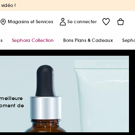
 vidéo !
Magasins
et Services
Se connecter
s
Sephora Collection
Bons Plans & Cadeaux
Sepho
meilleure
 moment de