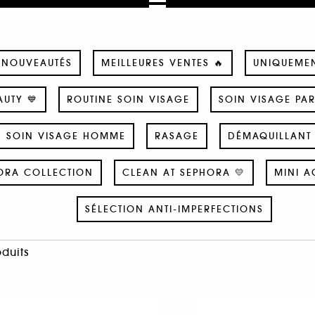
NOUVEAUTÉS
MEILLEURES VENTES 🔥
UNIQUEME
UTY 💙
ROUTINE SOIN VISAGE
SOIN VISAGE PA
SOIN VISAGE HOMME
RASAGE
DÉMAQUILLANT 
ORA COLLECTION
CLEAN AT SEPHORA 💛
MINI A
SÉLECTION ANTI-IMPERFECTIONS
oduits