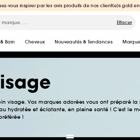
sez-vous inspirer par les avis produits de nos client(e)s gold en
Effacer
 & Bain
Cheveux
Nouveautés & Tendances
Marque
Visage
oin visage. Vos marques adorées vous ont préparé la 
u hydratée et éclatante, en pleine santé ! C’est le
référée !