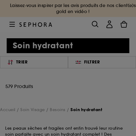
Laissez-vous inspirer par les avis produits de nos client(e)s
gold en vidéo !
Soin hydratant
TRIER
FILTRER
579 Produits
Accueil
Soin Visage
Besoins
Soin hydratant
Les peaux sèches et fragiles ont enfin trouvé leur routine
soin parfaite avec un soin hydratant complet ! Des