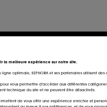
ir la meilleure expérience sur notre site.
 ligne optimale, SEPHORA et ses partenaires utilisent des c
s pour vous permettre d’accéder aux différentes catégories, 
ment technique du site et ne peuvent être désactivés.
ermettent de vous offrir une expérience enrichie et per
i répondent au mieux à vos préférences, et de vous propo