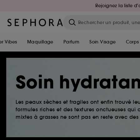
Rejoignez la liste 
r Vibes
Maquillage
Parfum
Soin Visage
Corps
Soin hydratan
Les peaux sèches et fragiles ont enfin trouvé le
formules riches et des textures onctueuses qui o
mixtes à grasses ne sont pas en reste avec des