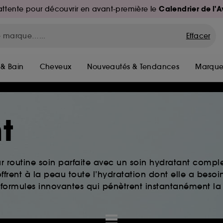
Calendrier de l'
d'attente pour découvrir en avant-première le
Effacer
 & Bain
Cheveux
Nouveautés & Tendances
Marque
t
ur routine soin parfaite avec un soin hydratant comple
ffrent à la peau toute l’hydratation dont elle a besoi
 formules innovantes qui pénètrent instantanément la