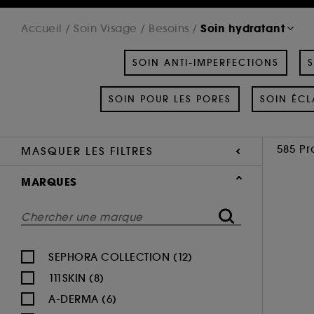
Soin hydratant
Accueil
Soin Visage
Besoins
SOIN ANTI-IMPERFECTIONS
S
SOIN POUR LES PORES
SOIN ÉCL
585 Pr
MASQUER LES FILTRES
MARQUES
SEPHORA COLLECTION (12)
111SKIN (8)
A-DERMA (6)