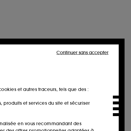
Continuer sans accepter
ookies et autres traceurs, tels que des :
produits et services du site et sécuriser
sonnalisée en vous recommandant des
ser des offres promotionnelles adaptées à