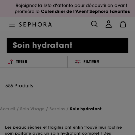
Rejoignez la liste d'attente pour découvrir en avant-
Calendrier de l'Avent Sephora Favorites
première le
Soin hydratant
TRIER
FILTRER
585 Produits
Accueil
Soin Visage
Besoins
Soin hydratant
Les peaux sèches et fragiles ont enfin trouvé leur routine
soin parfaite avec un soin hydratant complet ! Des