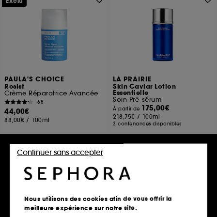
Exclu
PAULA'S CHOICE
LA PRAIRIE
Resist
Skin Caviar Lotion
Essentielle
Crème Réparatrice Avancée
Soin Pré-sérum
68
175,00€
À partir de
44,00€
218,75€
/
100ml
88,00€
/
100ml
3 contenances disponibles
Continuer sans accepter
Ajouter au panier
Ajouter au panier
Best seller
Nous utilisons des cookies afin de vous offrir la
meilleure expérience sur notre site.