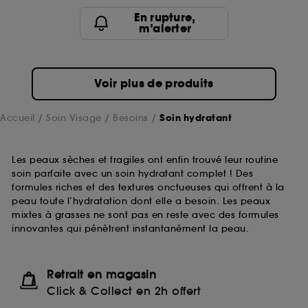
En rupture,
m’alerter
Voir plus de produits
Accueil
Soin Visage
Besoins
Soin hydratant
Les peaux sèches et fragiles ont enfin trouvé leur routine
soin parfaite avec un soin hydratant complet ! Des
formules riches et des textures onctueuses qui offrent à la
peau toute l’hydratation dont elle a besoin. Les peaux
mixtes à grasses ne sont pas en reste avec des formules
innovantes qui pénètrent instantanément la peau.
Retrait en magasin
Click & Collect en 2h offert