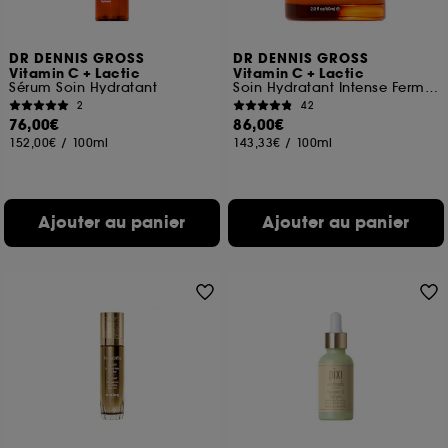
DR DENNIS GROSS
DR DENNIS GROSS
Vitamin C + Lactic
Vitamin C + Lactic
Sérum Soin Hydratant
Soin Hydratant Intense Fermeté Lift
2
42
76,00€
86,00€
152,00€
/
100ml
143,33€
/
100ml
Ajouter au panier
Ajouter au panier