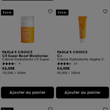
Exclu
Exclu
PAULA'S CHOICE
PAULA'S CHOICE
C5 Super Boost Moisturiser
C+
Crème Hydratante C5 Super Boost
Crème Hydratante Légère 5 % Vitamine C SPF 50
9
33
56,00€
54,00€
112,00€
/
100ml
90,00€
/
100ml
Ajouter au panier
Ajouter au panier