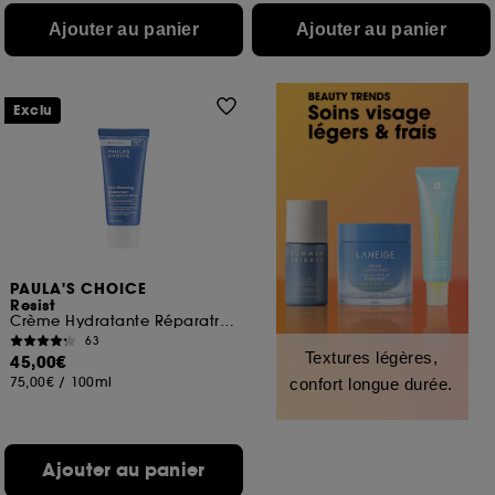
Ajouter au panier
Ajouter au panier
Exclu
PAULA'S CHOICE
Resist
Crème Hydratante Réparatrice SPF 50
63
Textures légères,
45,00€
75,00€
/
100ml
confort longue durée.
Ajouter au panier