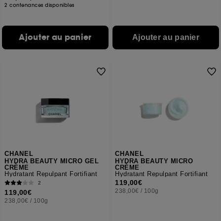
2 contenances disponibles
Ajouter au panier
Ajouter au panier
CHANEL
CHANEL
HYDRA BEAUTY MICRO GEL
HYDRA BEAUTY MICRO
CRÈME
CRÈME
Hydratant Repulpant Fortifiant
Hydratant Repulpant Fortifiant
119,00€
2
238,00€
/
100g
119,00€
238,00€
/
100g