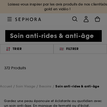
Laissez-vous inspirer par les avis produits de nos client(e)s
gold en vidéo !
Soin anti-rides & anti-âge
TRIER
FILTRER
372 Produits
Accueil
Soin Visage
Besoins
Soin anti-rides & anti-âge
Gardez une peau épanouie et éclatante au quotidien avec
un soin anti-âge. En manque de fermeté ou d'éclat,