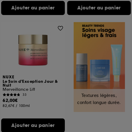
Ajouter au panier
Ajouter au panier
NUXE
Le Soin d'Exception Jour &
Nuit
Merveillance Lift
33
Textures légères,
62,00€
confort longue durée.
82,67€
/
100ml
Ajouter au panier