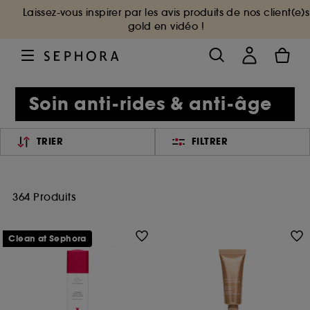
Laissez-vous inspirer par les avis produits de nos client(e)s
gold en vidéo !
Soin anti-rides & anti-âge
TRIER
FILTRER
364 Produits
Clean at Sephora