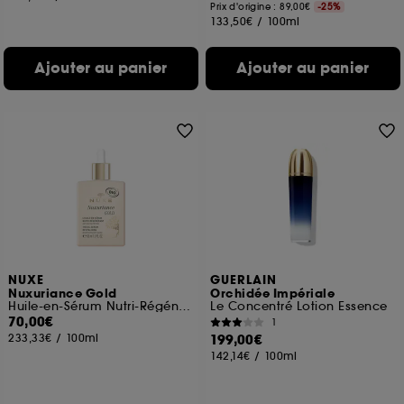
Prix d'origine : 89,00€
-25%
133,50€
/
100ml
Ajouter au panier
Ajouter au panier
NUXE
GUERLAIN
Nuxuriance Gold
Orchidée Impériale
Huile-en-Sérum Nutri-Régénérant
Le Concentré Lotion Essence
70,00€
1
233,33€
/
100ml
199,00€
142,14€
/
100ml