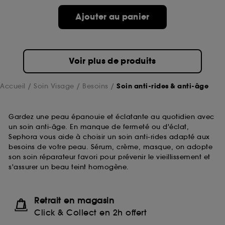
Ajouter au panier
Voir plus de produits
Accueil
Soin Visage
Besoins
Soin anti-rides & anti-âge
Gardez une peau épanouie et éclatante au quotidien avec
un soin anti-âge. En manque de fermeté ou d'éclat,
Sephora vous aide à choisir un soin anti-rides adapté aux
besoins de votre peau. Sérum, crème, masque, on adopte
son soin réparateur favori pour prévenir le vieillissement et
s'assurer un beau teint homogène.
Retrait en magasin
Click & Collect en 2h offert