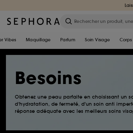
Lais
r Vibes
Maquillage
Parfum
Soin Visage
Corps
Besoins
Obtenez une peau parfaite en choisissant un so
d'hydratation, de fermeté, d'un soin anti imper
réponse adéquate avec les meilleurs soins visag