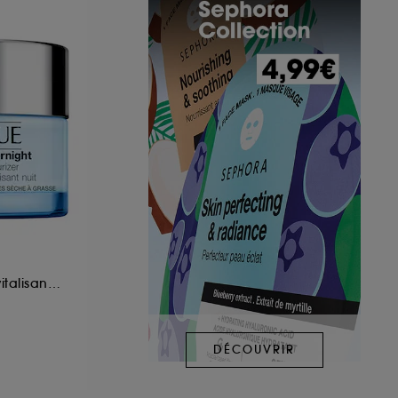
Hydratant Éclat Revitalisant Nuit
DÉCOUVRIR