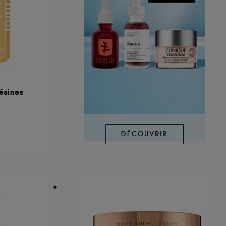
ésines
DÉCOUVRIR