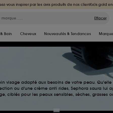
sez-vous inspirer par les avis produits de nos client(e)s gold en
Effacer
 & Bain
Cheveux
Nouveautés & Tendances
Marque
in visage adapté aux besoins de votre peau. Qu'elle 
fection ou d'une crème anti rides, Sephora saura lui a
e, ciblés pour les peaux sensibles, sèches, grasses o