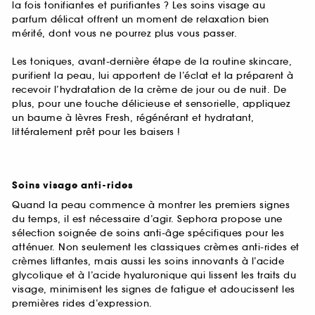
la fois tonifiantes et purifiantes ? Les soins visage au
parfum délicat offrent un moment de relaxation bien
mérité, dont vous ne pourrez plus vous passer.
Les toniques, avant-dernière étape de la routine skincare,
purifient la peau, lui apportent de l’éclat et la préparent à
recevoir l’hydratation de la crème de jour ou de nuit. De
plus, pour une touche délicieuse et sensorielle, appliquez
un baume à lèvres Fresh, régénérant et hydratant,
littéralement prêt pour les baisers !
Soins visage anti-rides
Quand la peau commence à montrer les premiers signes
du temps, il est nécessaire d’agir. Sephora propose une
sélection soignée de soins anti-âge spécifiques pour les
atténuer. Non seulement les classiques crèmes anti-rides et
crèmes liftantes, mais aussi les soins innovants à l’acide
glycolique et à l’acide hyaluronique qui lissent les traits du
visage, minimisent les signes de fatigue et adoucissent les
premières rides d’expression.