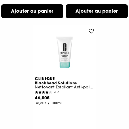
Ajouter au panier
Ajouter au panier
CLINIQUE
Blackhead Solutions
Nettoyant Exfoliant Anti-points Noirs
616
46,00€
36,80€
/
100ml