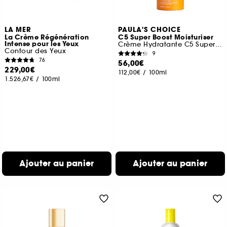
LA MER
PAULA'S CHOICE
La Crème Régénération
C5 Super Boost Moisturiser
Intense pour les Yeux
Crème Hydratante C5 Super Boost
Contour des Yeux
9
76
56,00€
229,00€
112,00€
/
100ml
1.526,67€
/
100ml
Ajouter au panier
Ajouter au panier