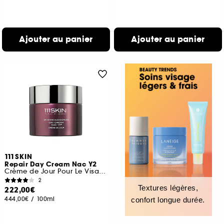
Ajouter au panier
Ajouter au panier
111SKIN
Repair Day Cream Nac Y2
Crème de Jour Pour Le Visage
2
Textures légères,
222,00€
444,00€
/
100ml
confort longue durée.