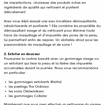
les imperfections, choisissez des produits riches en
ingrédients de qualité qui nettoient et purifient
délicatement.
Avez-vous déjà essayé une eau micellaire démaquillante,
rafraîchissante et purifiante ? Elle combine les propriétés du
démaquillant visage et du nettoyant pour éliminer toute
trace de maquillage et d’impuretés des pores de la peau,
lui permettant enfin de respirer. Un véritable atout pour les
passionné(e)s de maquillage et de soins !
2. Exfolier en douceur
Poursuivez la routine beauté avec un gommage visage ou
un exfoliant qui lisse la peau et la libère des impuretés
accumulées durant la journée. Nous vous recommandons
en particulier :
les gommages exfoliants Wishful
les peelings The Ordinary
les soins Olehenriksen
les gommages Collistar
Maintenant que vous avez effectué un nettoyage du visage