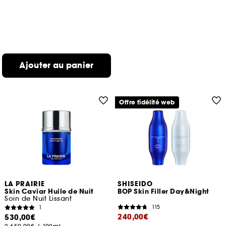
Ajouter au panier
Offre fidélité web
LA PRAIRIE
SHISEIDO
Skin Caviar Huile de Nuit
BOP Skin Filler Day&Night
Soin de Nuit Lissant
115
1
240,00€
530,00€