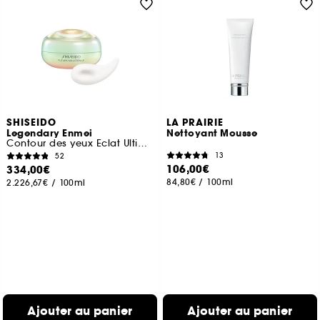
SHISEIDO
LA PRAIRIE
Legendary Enmei
Nettoyant Mousse
Contour des yeux Eclat Ultime
13
52
106,00€
334,00€
84,80€
/
100ml
2.226,67€
/
100ml
Ajouter au panier
Ajouter au panier