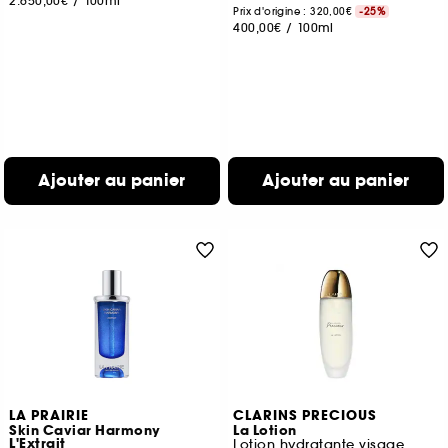
2.650,00€
/
100ml
Prix d'origine : 320,00€
-25%
400,00€
/
100ml
Ajouter au panier
Ajouter au panier
LA PRAIRIE
CLARINS PRECIOUS
Skin Caviar Harmony
La Lotion
L'Extrait
Lotion hydratante visage