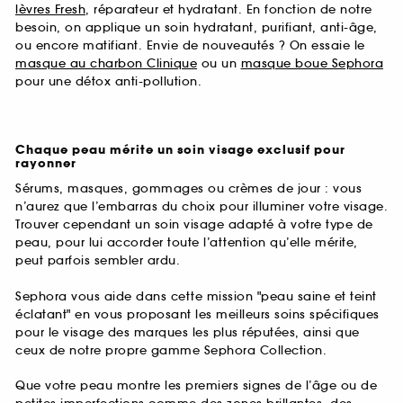
lèvres Fresh
, réparateur et hydratant. En fonction de notre
besoin, on applique un soin hydratant, purifiant, anti-âge,
ou encore matifiant. Envie de nouveautés ? On essaie le
masque au charbon Clinique
ou un
masque boue Sephora
pour une détox anti-pollution.
Chaque peau mérite un soin visage exclusif pour
rayonner
Sérums, masques, gommages ou crèmes de jour : vous
n’aurez que l’embarras du choix pour illuminer votre visage.
Trouver cependant un soin visage adapté à votre type de
peau, pour lui accorder toute l’attention qu’elle mérite,
peut parfois sembler ardu.
Sephora vous aide dans cette mission "peau saine et teint
éclatant" en vous proposant les meilleurs soins spécifiques
pour le visage des marques les plus réputées, ainsi que
ceux de notre propre gamme Sephora Collection.
Que votre peau montre les premiers signes de l’âge ou de