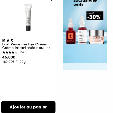
M.A.C
Fast Response Eye Cream
Crème Instantanée pour les Yeux
106
45,00€
180,00€
/
100g
Ajouter au panier