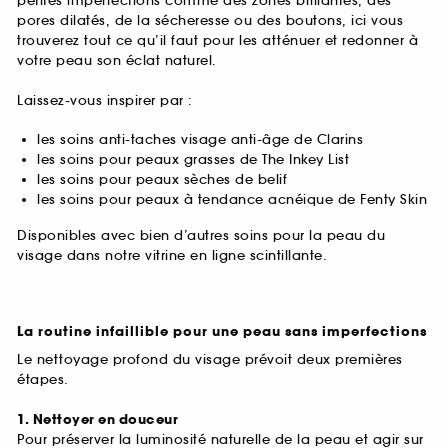
petites imperfections comme des zones brillantes, des
pores dilatés, de la sécheresse ou des boutons, ici vous
trouverez tout ce qu’il faut pour les atténuer et redonner à
votre peau son éclat naturel.
Laissez-vous inspirer par :
les soins anti-taches visage anti-âge de Clarins
les soins pour peaux grasses de The Inkey List
les soins pour peaux sèches de belif
les soins pour peaux à tendance acnéique de Fenty Skin
Disponibles avec bien d’autres soins pour la peau du
visage dans notre vitrine en ligne scintillante.
La routine infaillible pour une peau sans imperfections
Le nettoyage profond du visage prévoit deux premières
étapes.
1. Nettoyer en douceur
Pour préserver la luminosité naturelle de la peau et agir sur