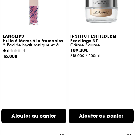
LANOLIPS
INSTITUT ESTHEDERM
Huile à lèvres à la framboise
Excellage NT
à l'acide hyaluronique et à la lanoline
Crème Baume
109,00€
4
16,00€
218,00€
/
100ml
Ajouter au panier
Ajouter au panier