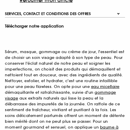
Retourner mon article
SERVICES, CONTACT ET CONDITIONS DES OFFRES
Télécharger notre application
Sérum, masque, gommage ou crème de jour, l'essentiel est
de choisir un soin visage adapté à son type de peau. Pour
conserver l'éclat naturel de notre peau et soigner les
imperfections, on choisit des produits qui démaquillent et
nettoient tout en douceur, avec des ingrédients de qualité.
Nettoyer, exfolier, et hydrater, c'est une routine infaillible
pour une peau flawless. On opte pour une
eau micellaire
démaquillante et rafraîchissante, suivie d'un
gommage
visage
aux extraits naturels qui lisse la peau et la
débarrasse des impuretés de la journée. On raffole de ce
sentiment de fraîcheur, vivifiant et purifiant à la fois. Les
soins délicatement parfumés offrent un moment de détente
bien mérité dont on ne peut plus se passer. Pour un
moment gourmand et sensuel, on applique un
baume à