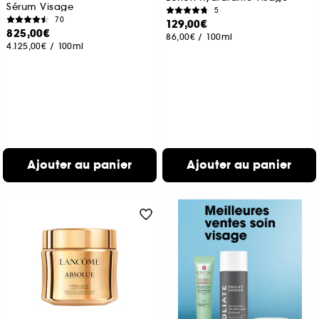
Sérum Visage
5
70
129,00€
825,00€
86,00€
/
100ml
4.125,00€
/
100ml
Ajouter au panier
Ajouter au panier