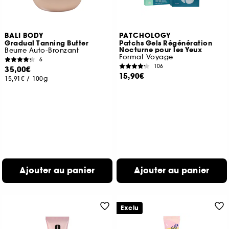
BALI BODY
PATCHOLOGY
Gradual Tanning Butter
Patchs Gels Régénération
Nocturne pour les Yeux
Beurre Auto-Bronzant
Format Voyage
6
106
35,00€
15,90€
15,91€
/
100g
Ajouter au panier
Ajouter au panier
Exclu