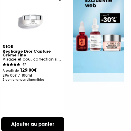
DIOR
Recharge Dior Capture
Crème Fine
Visage et cou, correction rides et fermeté
47
129,00€
À partir de
296,00€
/
100ml
2 contenances disponibles
Ajouter au panier