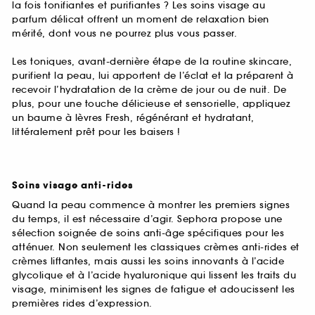
la fois tonifiantes et purifiantes ? Les soins visage au
parfum délicat offrent un moment de relaxation bien
mérité, dont vous ne pourrez plus vous passer.
Les toniques, avant-dernière étape de la routine skincare,
purifient la peau, lui apportent de l’éclat et la préparent à
recevoir l’hydratation de la crème de jour ou de nuit. De
plus, pour une touche délicieuse et sensorielle, appliquez
un baume à lèvres Fresh, régénérant et hydratant,
littéralement prêt pour les baisers !
Soins visage anti-rides
Quand la peau commence à montrer les premiers signes
du temps, il est nécessaire d’agir. Sephora propose une
sélection soignée de soins anti-âge spécifiques pour les
atténuer. Non seulement les classiques crèmes anti-rides et
crèmes liftantes, mais aussi les soins innovants à l’acide
glycolique et à l’acide hyaluronique qui lissent les traits du
visage, minimisent les signes de fatigue et adoucissent les
premières rides d’expression.