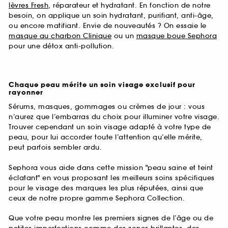
lèvres Fresh
, réparateur et hydratant. En fonction de notre
besoin, on applique un soin hydratant, purifiant, anti-âge,
ou encore matifiant. Envie de nouveautés ? On essaie le
masque au charbon Clinique
ou un
masque boue Sephora
pour une détox anti-pollution.
Chaque peau mérite un soin visage exclusif pour
rayonner
Sérums, masques, gommages ou crèmes de jour : vous
n’aurez que l’embarras du choix pour illuminer votre visage.
Trouver cependant un soin visage adapté à votre type de
peau, pour lui accorder toute l’attention qu’elle mérite,
peut parfois sembler ardu.
Sephora vous aide dans cette mission "peau saine et teint
éclatant" en vous proposant les meilleurs soins spécifiques
pour le visage des marques les plus réputées, ainsi que
ceux de notre propre gamme Sephora Collection.
Que votre peau montre les premiers signes de l’âge ou de