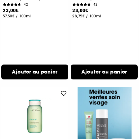
42
42
23,00€
23,00€
57,50€
/
100ml
28,75€
/
100ml
Ajouter au panier
Ajouter au panier