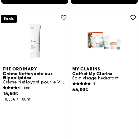
Exclu
THE ORDINARY
MY CLARINS
Crème Nettoyante aux
Coffret My Clarins
Glycolipides
Soin visage hydratant
Crème Nettoyant pour le Visage
8
666
55,00€
15,50€
10,33€
/
100ml