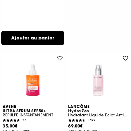
Ajouter au panier
AVENE
LANCÔME
ULTRA SERUM SPF50+
Hydra Zen
REPULPE INSTANTANÉMENT
Hydratant Liquide Eclat Anti-stress
37
1699
35,00€
69,00€