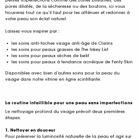
petites imperfections comme des zones brillantes, des
pores dilatés, de la sécheresse ou des boutons, ici vous
trouverez tout ce qu’il faut pour les atténuer et redonner à
votre peau son éclat naturel.
Laissez-vous inspirer par :
les soins anti-taches visage anti-âge de Clarins
les soins pour peaux grasses de The Inkey List
les soins pour peaux sèches de belif
les soins pour peaux à tendance acnéique de Fenty Skin
Disponibles avec bien d’autres soins pour la peau du
visage dans notre vitrine en ligne scintillante.
La routine infaillible pour une peau sans imperfections
Le nettoyage profond du visage prévoit deux premières
étapes.
1. Nettoyer en douceur
Pour préserver la luminosité naturelle de la peau et agir sur