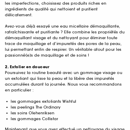
les imperfections, choisissez des produits riches en
ingrédients de qualité qui nettoient et purifient
délicatement.
Avez-vous déjà essayé une eau micellaire démaquillante,
rafraîchissante et purifiante ? Elle combine les propriétés du
démaquillant visage et du nettoyant pour éliminer toute
trace de maquillage et d’impuretés des pores de la peau,
lui permettant enfin de respirer. Un véritable atout pour les
passionné(e)s de maquillage et de soins !
2. Exfolier en douceur
Poursuivez la routine beauté avec un gommage visage ou
un exfoliant qui lisse la peau et la libère des impuretés
accumulées durant la journée. Nous vous recommandons
en particulier :
les gommages exfoliants Wishful
les peelings The Ordinary
les soins Olehenriksen
les gommages Collistar
Maintenant que vous avez effectué un nettoyage du visage