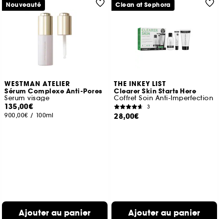
Nouveauté
Clean at Sephora
WESTMAN ATELIER
THE INKEY LIST
Sérum Complexe Anti-Pores
Clearer Skin Starts Here
Serum visage
Coffret Soin Anti-Imperfection
135,00€
3
900,00€
/
100ml
28,00€
Ajouter au panier
Ajouter au panier