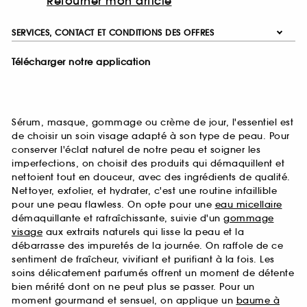
Retourner mon article
SERVICES, CONTACT ET CONDITIONS DES OFFRES
Télécharger notre application
Sérum, masque, gommage ou crème de jour, l'essentiel est
de choisir un soin visage adapté à son type de peau. Pour
conserver l'éclat naturel de notre peau et soigner les
imperfections, on choisit des produits qui démaquillent et
nettoient tout en douceur, avec des ingrédients de qualité.
Nettoyer, exfolier, et hydrater, c'est une routine infaillible
pour une peau flawless. On opte pour une
eau micellaire
démaquillante et rafraîchissante, suivie d'un
gommage
visage
aux extraits naturels qui lisse la peau et la
débarrasse des impuretés de la journée. On raffole de ce
sentiment de fraîcheur, vivifiant et purifiant à la fois. Les
soins délicatement parfumés offrent un moment de détente
bien mérité dont on ne peut plus se passer. Pour un
moment gourmand et sensuel, on applique un
baume à