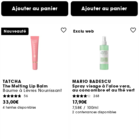
Ajouter au panier
Ajouter au panier
Nouveauté
Exclu web
TATCHA
MARIO BADESCU
The Melting Lip Balm
Spray visage à l'aloe vera,
au concombre et au thé vert
Baume à Lèvres Nourrissant
56
268
33,00€
17,90€
7,58€
/
100ml
4 teintes disponibles
2 contenances disponibles