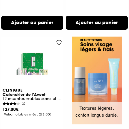
Ajouter au panier
Ajouter au panier
CLINIQUE
Calendrier de l'Avent
12 incontournables soins et make-up
37
Textures légères,
127,00€
Valeur totale estimée :
273,50€
confort longue durée.