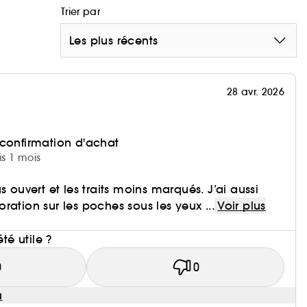
Trier par
Les plus récents
28 avr. 2026
 confirmation d'achat
is 1 mois
s ouvert et les traits moins marqués. J’ai aussi
ration sur les poches sous les yeux ...
Voir plus
i
été utile ?
0
0
u