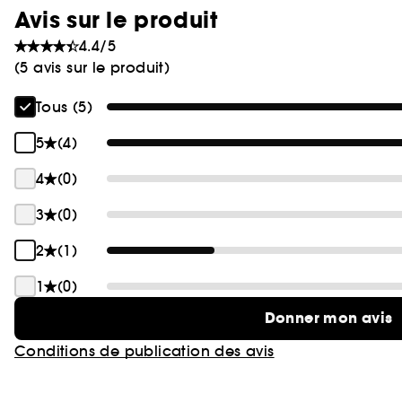
Avis sur le produit
4.4/5
(5 avis sur le produit)
Tous (5)
5
(4)
4
(0)
3
(0)
2
(1)
1
(0)
Donner mon avis
Conditions de publication des avis