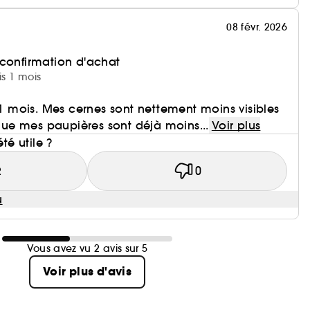
08 févr. 2026
 confirmation d'achat
is 1 mois
s 1 mois. Mes cernes sont nettement moins visibles
n que mes paupières sont déjà moins...
Voir plus
été utile ?
2
0
u
Vous avez vu 2 avis sur 5
Voir plus d'avis