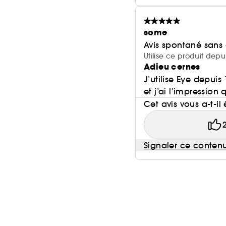
some
Avis spontané sans
Utilise ce produit depu
Adieu cernes
J’utilise Eye depui
et j’ai l’impressio
Cet avis vous a-t-il 
Signaler ce conten