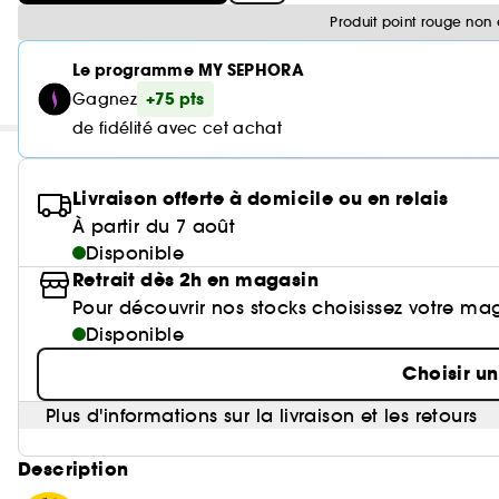
Produit point rouge non 
Le programme MY SEPHORA
+75 pts
Gagnez
de fidélité avec cet achat
Livraison offerte à domicile ou en relais
À partir du 7 août
Disponible
Retrait dès 2h en magasin
Pour découvrir nos stocks choisissez votre ma
Disponible
Choisir u
Plus d'informations sur la livraison et les retours
Description