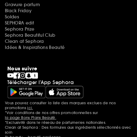
Gravure parfum
Black Friday
Soldes
SEPHORA edit
Sephora Prize
Sephora Beautiful Club
Clean at Sephora
Idées & Inspirations Beauté
Nous suivre
Télécharger l’App Sephora
Vous pouvez consulter la liste des marques exclues de nos
Mentions additionnelles
promotions
ici.
*Voir conditions de nos offres promotionnelles sur
la page Bons Plans Beauté.
*Exclusivité dans le réseau de parfumeries nationales.
Clean at Sephora : Des formules aux ingrédients sélectionnés avec
soin