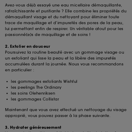
Avez-vous déjà essayé une eau micellaire démaquillante,
rafraîchissante et purifiante ? Elle combine les propriétés du
démaquillant visage et du nettoyant pour éliminer toute
trace de maquillage et d’impuretés des pores de la peau,
lui permettant enfin de respirer. Un véritable atout pour les
passionné(e)s de maquillage et de soins !
2. Exfolier en douceur
Poursuivez la routine beauté avec un gommage visage ou
un exfoliant qui lisse la peau et la libère des impuretés
accumulées durant la journée. Nous vous recommandons
en particulier :
les gommages exfoliants Wishful
les peelings The Ordinary
les soins Olehenriksen
les gommages Collistar
Maintenant que vous avez effectué un nettoyage du visage
approprié, vous pouvez passer à la phase suivante.
3. Hydrater généreusement