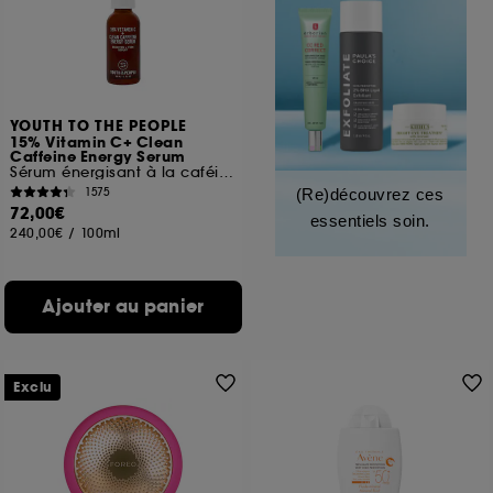
YOUTH TO THE PEOPLE
15% Vitamin C+ Clean
Caffeine Energy Serum
Sérum énergisant à la caféine
1575
(Re)découvrez ces
72,00€
essentiels soin.
240,00€
/
100ml
Ajouter au panier
Exclu