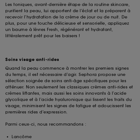
Les toniques, avant-dernière étape de la routine skincare,
purifient la peau, lui apportent de l’éclat et la préparent à
recevoir l’hydratation de la crème de jour ou de nuit. De
plus, pour une touche délicieuse et sensorielle, appliquez
un baume à lèvres Fresh, régénérant et hydratant,
littéralement prêt pour les baisers !
Soins visage anti-rides
Quand la peau commence à montrer les premiers signes
du temps, il est nécessaire d’agir. Sephora propose une
sélection soignée de soins anti-âge spécifiques pour les
atténuer. Non seulement les classiques crèmes anti-rides et
crèmes liftantes, mais aussi les soins innovants à l’acide
glycolique et à l’acide hyaluronique qui lissent les traits du
visage, minimisent les signes de fatigue et adoucissent les
premières rides d’expression.
Parmi ceux-ci, nous recommandons :
Lancôme