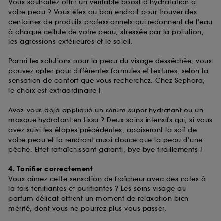
Vous souhaitez offrir un véritable boost d’hydratation à
votre peau ? Vous êtes au bon endroit pour trouver des
centaines de produits professionnels qui redonnent de l’eau
à chaque cellule de votre peau, stressée par la pollution,
les agressions extérieures et le soleil.
Parmi les solutions pour la peau du visage desséchée, vous
pouvez opter pour différentes formules et textures, selon la
sensation de confort que vous recherchez. Chez Sephora,
le choix est extraordinaire !
Avez-vous déjà appliqué un sérum super hydratant ou un
masque hydratant en tissu ? Deux soins intensifs qui, si vous
avez suivi les étapes précédentes, apaiseront la soif de
votre peau et la rendront aussi douce que la peau d’une
pêche. Effet rafraîchissant garanti, bye bye tiraillements !
4. Tonifier correctement
Vous aimez cette sensation de fraîcheur avec des notes à
la fois tonifiantes et purifiantes ? Les soins visage au
parfum délicat offrent un moment de relaxation bien
mérité, dont vous ne pourrez plus vous passer.