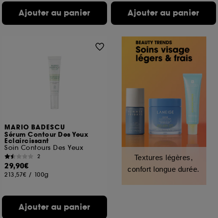
Ajouter au panier
Ajouter au panier
MARIO BADESCU
Sérum Contour Des Yeux
Eclaircissant
Soin Contours Des Yeux
2
Textures légères,
29,90€
confort longue durée.
213,57€
/
100g
Ajouter au panier