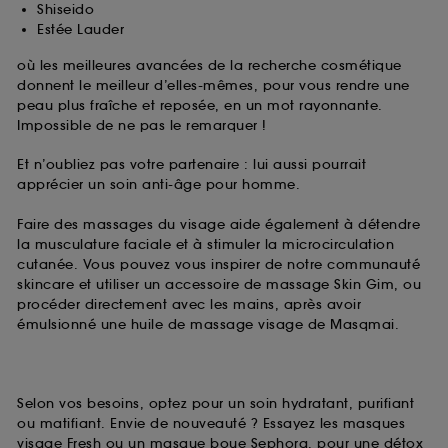
Shiseido
Estée Lauder
où les meilleures avancées de la recherche cosmétique
donnent le meilleur d’elles-mêmes, pour vous rendre une
peau plus fraîche et reposée, en un mot rayonnante.
Impossible de ne pas le remarquer !
Et n’oubliez pas votre partenaire : lui aussi pourrait
apprécier un soin anti-âge pour homme.
Faire des massages du visage aide également à détendre
la musculature faciale et à stimuler la microcirculation
cutanée. Vous pouvez vous inspirer de notre communauté
skincare et utiliser un accessoire de massage Skin Gim, ou
procéder directement avec les mains, après avoir
émulsionné une huile de massage visage de Masqmai.
Selon vos besoins, optez pour un soin hydratant, purifiant
ou matifiant. Envie de nouveauté ? Essayez les masques
visage Fresh ou un masque boue Sephora, pour une détox