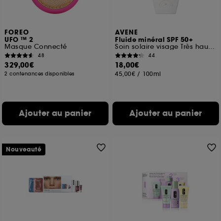
FOREO
AVENE
UFO ™ 2
Fluide minéral SPF 50+
Masque Connecté
Soin solaire visage Très haute protection
48
44
329,00€
18,00€
45,00€
/
100ml
2 contenances disponibles
Ajouter au panier
Ajouter au panier
Nouveauté