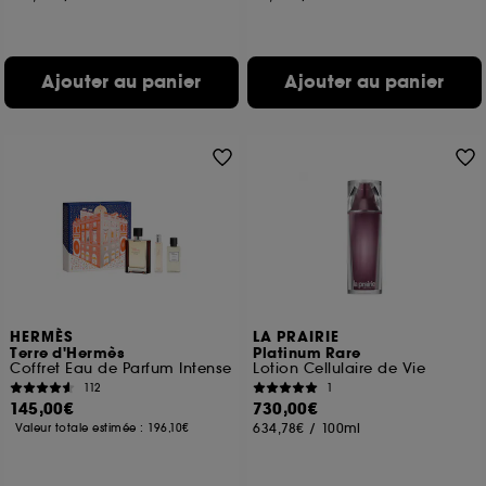
Ajouter au panier
Ajouter au panier
HERMÈS
LA PRAIRIE
Terre d'Hermès
Platinum Rare
Coffret Eau de Parfum Intense
Lotion Cellulaire de Vie
112
1
145,00€
730,00€
634,78€
/
100ml
Valeur totale estimée :
196,10€