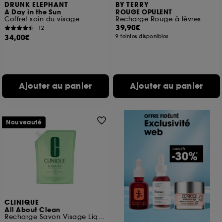
DRUNK ELEPHANT
BY TERRY
A Day in the Sun
ROUGE OPULENT
Coffret soin du visage
Recharge Rouge à lèvres
39,90€
12
34,00€
9 teintes disponibles
Ajouter au panier
Ajouter au panier
Nouveauté
CLINIQUE
All About Clean
Recharge Savon Visage Liquide Doux – Peaux sèches à mixtes