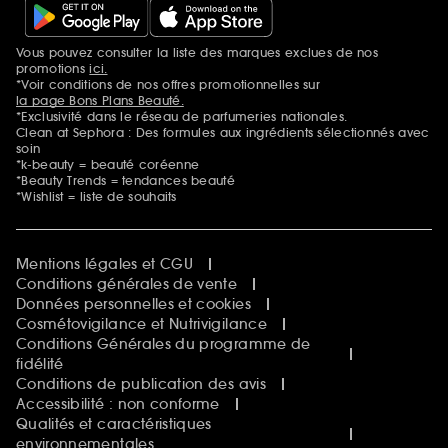
Vous pouvez consulter la liste des marques exclues de nos
Mentions additionnelles
promotions
ici.
*Voir conditions de nos offres promotionnelles sur
la page Bons Plans Beauté.
*Exclusivité dans le réseau de parfumeries nationales.
Clean at Sephora : Des formules aux ingrédients sélectionnés avec
soin
*k-beauty = beauté coréenne
*Beauty Trends = tendances beauté
*Wishlist = liste de souhaits
Mentions légales et CGU
Conditions générales de vente
Données personnelles et cookies
Cosmétovigilance et Nutrivigilance
Conditions Générales du programme de
fidélité
Conditions de publication des avis
Accessibilité : non conforme
Qualités et caractéristiques
environnementales