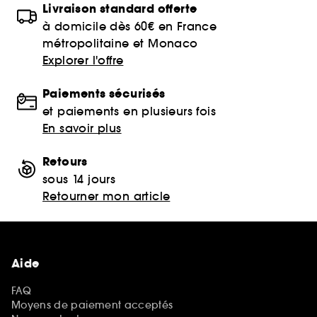
Livraison standard offerte
à domicile dès 60€ en France
métropolitaine et Monaco
Explorer l'offre
Paiements sécurisés
et paiements en plusieurs fois
En savoir plus
Retours
sous 14 jours
Retourner mon article
Aide
FAQ
Moyens de paiement acceptés